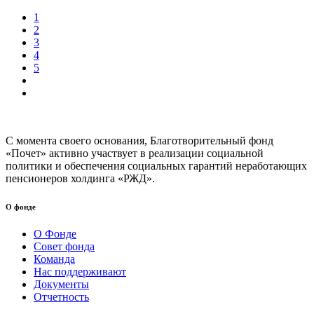
1
2
3
4
5
С момента своего основания, Благотворительный фонд
«Почет» активно участвует в реализации социальной
политики и обеспечения социальных гарантий неработающих
пенсионеров холдинга «РЖД».
О фонде
О Фонде
Совет фонда
Команда
Нас поддерживают
Документы
Отчетность