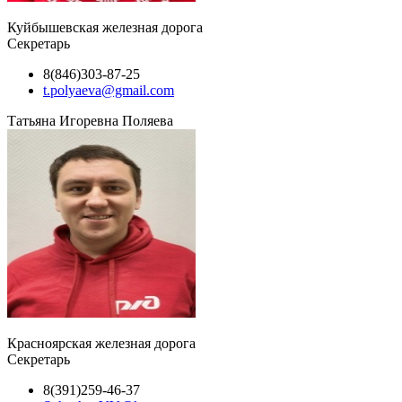
Куйбышевская железная дорога
Секретарь
8(846)303-87-25
t.polyaeva@gmail.com
Татьяна Игоревна Поляева
Красноярская железная дорога
Секретарь
8(391)259-46-37