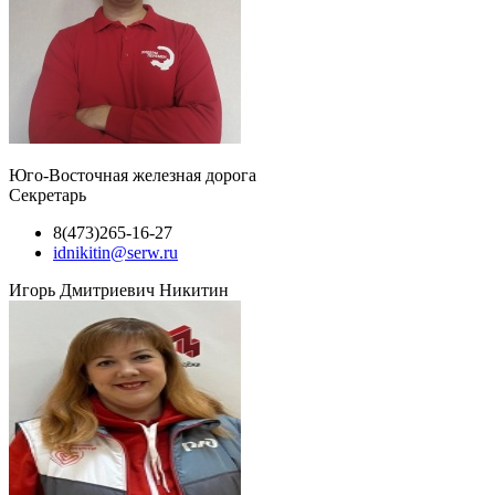
Юго-Восточная железная дорога
Секретарь
8(473)265-16-27
idnikitin@serw.ru
Игорь Дмитриевич Никитин