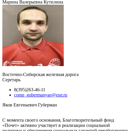
Марина Валерьевна Кутилина
Восточно-Сибирская железная дорога
Серетарь
8(395)263-46-11
comp_gubermanyae@esrr.ru
Яков Евгеньевич Губерман
С момента своего основания, Благотворительный фонд
«Почет» активно участвует в реализации социальной
политики и обеспечения социальных гарантий неработающих