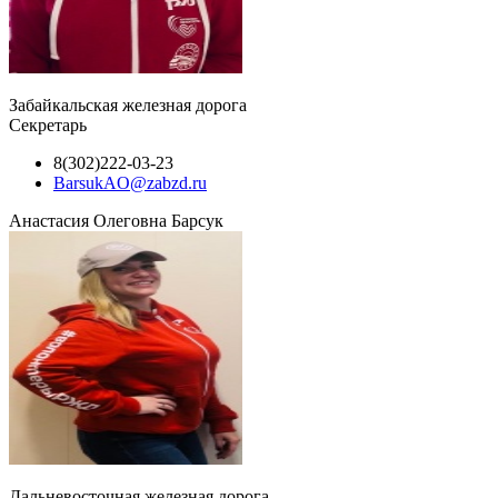
Забайкальская железная дорога
Секретарь
8(302)222-03-23
BarsukAO@zabzd.ru
Анастасия Олеговна Барсук
Дальневосточная железная дорога