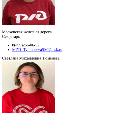
Московская железная дорога
Секретарь
8(499)266-06-52
MZD_TyumenevaSM@msk.ru
Светлана Михайловна Тюменева