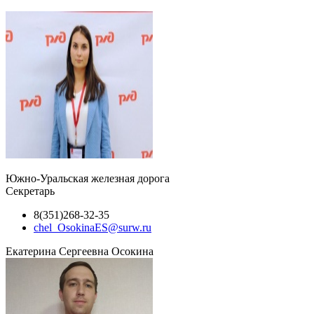
Южно-Уральская железная дорога
Секретарь
8(351)268-32-35
chel_OsokinaES@surw.ru
Екатерина Сергеевна Осокина