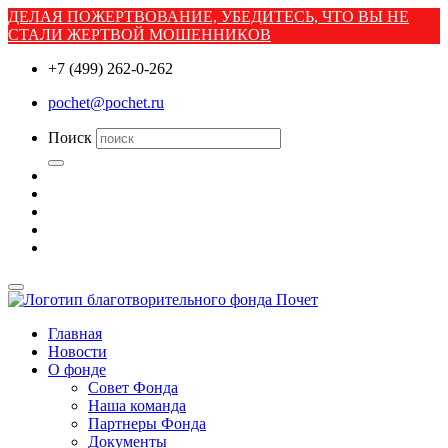
ДЕЛАЯ ПОЖЕРТВОВАНИЕ, УБЕДИТЕСЬ, ЧТО ВЫ НЕ
СТАЛИ ЖЕРТВОЙ МОШЕННИКОВ
+7 (499) 262-0-262
pochet@pochet.ru
Поиск
Главная
Новости
О фонде
Совет Фонда
Наша команда
Партнеры Фонда
Документы