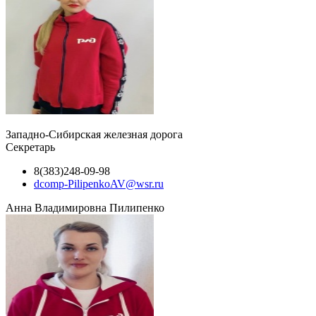
Западно-Сибирская железная дорога
Секретарь
8(383)248-09-98
dcomp-PilipenkoAV@wsr.ru
Анна Владимировна Пилипенко