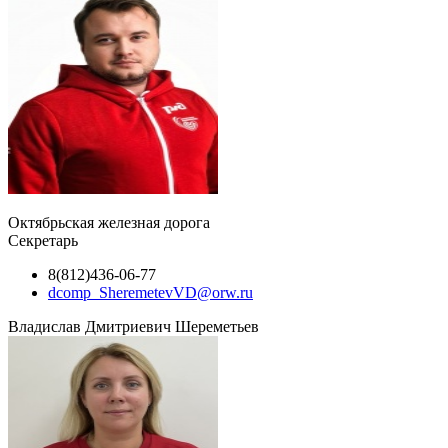
Октябрьская железная дорога
Секретарь
8(812)436-06-77
dcomp_SheremetevVD@orw.ru
Владислав Дмитриевич Шереметьев