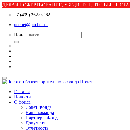
ДЕЛАЯ ПОЖЕРТВОВАНИЕ, УБЕДИТЕСЬ, ЧТО ВЫ НЕ С
+7 (499) 262-0-262
pochet@pochet.ru
Поиск
Главная
Новости
О фонде
Совет Фонда
Наша команда
Партнеры Фонда
Документы
Отчетность