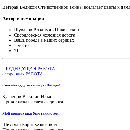
Ветеран Великой Отечественной войны возлагает цветы к памя
Автор и номинация
Шувалов Владимир Николаевич
Свердловская железная дорога
Ваша победа в наших сердцах!
1 место
71
ПРЕДЫДУЩАЯ РАБОТА
следующая РАБОТА
Спасибо деду за великую Победу!
Кузнецов Василий Ильич
Приволжская железная дорога
Мой прадедушка был танкистом!
Шехтман Борис Фалокович
Приволжская железная дорога