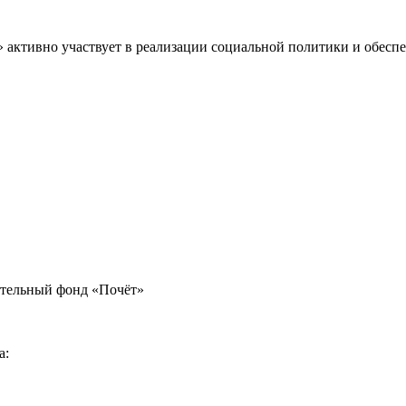
» активно участвует в реализации социальной политики и обес
ительный фонд «Почёт»
а: