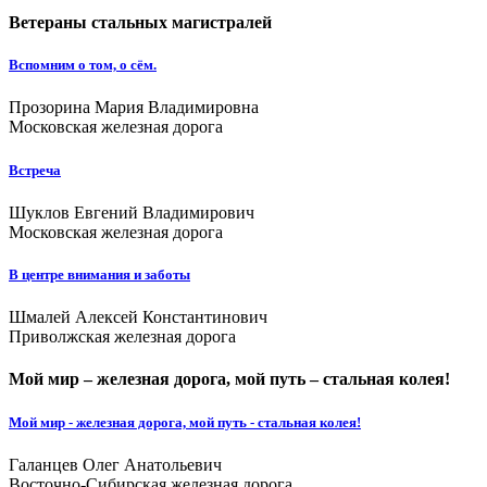
Ветераны стальных магистралей
Вспомним о том, о сём.
Прозорина Мария Владимировна
Московская железная дорога
Встреча
Шуклов Евгений Владимирович
Московская железная дорога
В центре внимания и заботы
Шмалей Алексей Константинович
Приволжская железная дорога
Мой мир – железная дорога, мой путь – стальная колея!
Мой мир - железная дорога, мой путь - стальная колея!
Галанцев Олег Анатольевич
Восточно-Сибирская железная дорога