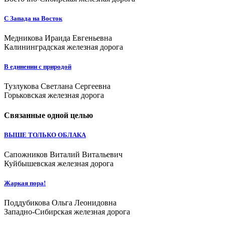
С Запада на Восток
Медникова Ираида Евгеньевна
Калининградская железная дорога
В единении с природой
Тузлукова Светлана Сергеевна
Горьковская железная дорога
Связанные одной целью
ВЫШЕ ТОЛЬКО ОБЛАКА
Сапожников Виталий Витальевич
Куйбышевская железная дорога
Жаркая пора!
Поддубикова Ольга Леонидовна
Западно-Сибирская железная дорога