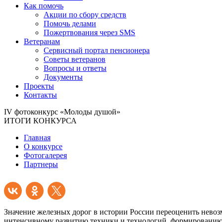
Как помочь
Акции по сбору средств
Помочь делами
Пожертвования через SMS
Ветеранам
Сервисный портал пенсионера
Советы ветеранов
Вопросы и ответы
Документы
Проекты
Контакты
IV фотоконкурс «Молоды душой»
ИТОГИ КОНКУРСА
Главная
О конкурсе
Фотогалерея
Партнеры
Значение железных дорог в истории России переоценить нево
интенсивному развитию техники и технологий, формированию 