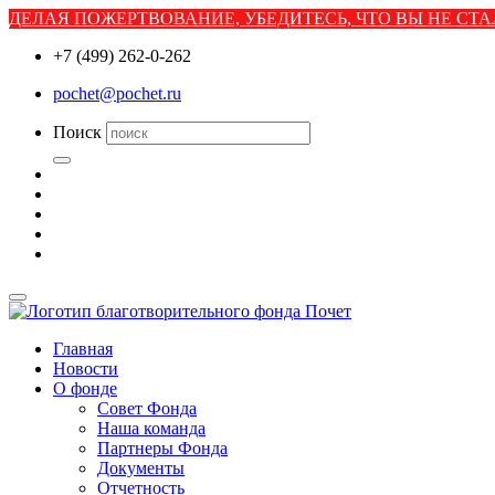
ДЕЛАЯ ПОЖЕРТВОВАНИЕ, УБЕДИТЕСЬ, ЧТО ВЫ НЕ С
+7 (499) 262-0-262
pochet@pochet.ru
Поиск
Главная
Новости
О фонде
Совет Фонда
Наша команда
Партнеры Фонда
Документы
Отчетность