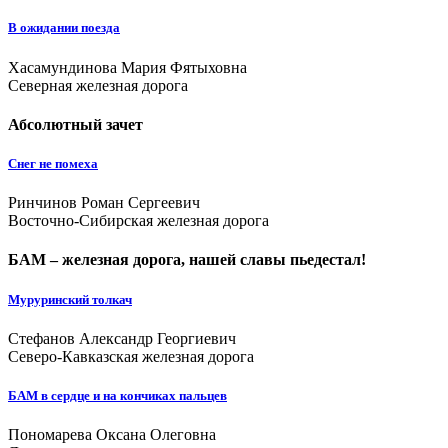
В ожидании поезда
Хасамундинова Мария Фятыховна
Северная железная дорога
Абсолютный зачет
Снег не помеха
Ринчинов Роман Сергеевич
Восточно-Сибирская железная дорога
БАМ – железная дорога, нашей славы пьедестал!
Муруринский толкач
Стефанов Александр Георгиевич
Северо-Кавказская железная дорога
БАМ в сердце и на кончиках пальцев
Пономарева Оксана Олеговна