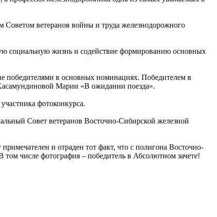
м Советом ветеранов войны и труда железнодорожного
вную социальную жизнь и содействие формированию основных
шие победителями в основных номинациях. Победителем в
 Хасамундиновой Марии «В ожидании поезда».
участника фотоконкурса.
нальный Совет ветеранов Восточно-Сибирской железной
примечателен и отраден тот факт, что с полигона Восточно-
В том числе фотография – победитель в Абсолютном зачете!