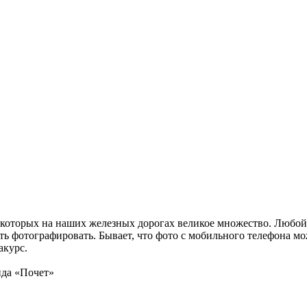
которых на наших железных дорогах великое множество. Любой
ь фотографировать. Бывает, что фото с мобильного телефона мо
акурс.
нда «Почет»