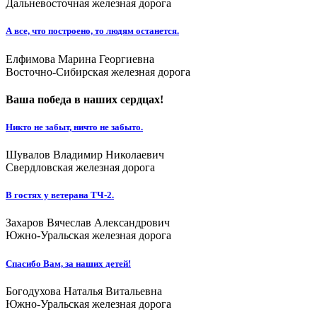
Дальневосточная железная дорога
А все, что построено, то людям останется.
Елфимова Марина Георгиевна
Восточно-Сибирская железная дорога
Ваша победа в наших сердцах!
Никто не забыт, ничто не забыто.
Шувалов Владимир Николаевич
Свердловская железная дорога
В гостях у ветерана ТЧ-2.
Захаров Вячеслав Александрович
Южно-Уральская железная дорога
Спасибо Вам, за наших детей!
Богодухова Наталья Витальевна
Южно-Уральская железная дорога