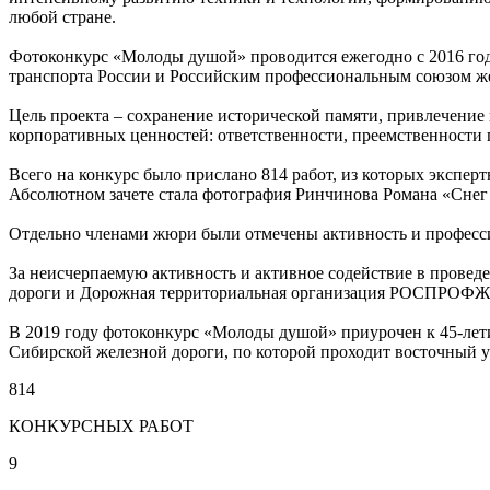
любой стране.
Фотоконкурс «Молоды душой» проводится ежегодно с 2016 го
транспорта России и Российским профессиональным союзом ж
Цель проекта – сохранение исторической памяти, привлечени
корпоративных ценностей: ответственности, преемственности 
Всего на конкурс было прислано 814 работ, из которых эксп
Абсолютном зачете стала фотография Ринчинова Романа «Снег
Отдельно членами жюри были отмечены активность и професси
За неисчерпаемую активность и активное содействие в пров
дороги и Дорожная территориальная организация РОСПРОФЖЕ
В 2019 году фотоконкурс «Молоды душой» приурочен к 45-лети
Сибирской железной дороги, по которой проходит восточный у
814
КОНКУРСНЫХ РАБОТ
9