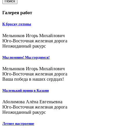
Поиск
Галерея работ
К броску готовы
Мельников Игорь Михайлович
Юго-Восточная железная дорога
Неожиданный ракурс
Мы помним! Мы гордимся!
Мельников Игорь Михайлович
Юго-Восточная железная дорога
Ваша победа в наших сердцах!
Маленький принц в Казани
Аболимова Алёна Евгеньевна
Юго-Восточная железная дорога
Неожиданный ракурс
Летнее настроение