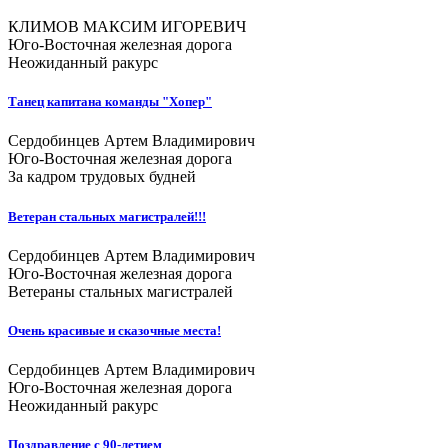
КЛИМОВ МАКСИМ ИГОРЕВИЧ
Юго-Восточная железная дорога
Неожиданный ракурс
Танец капитана команды "Хопер"
Сердобинцев Артем Владимирович
Юго-Восточная железная дорога
За кадром трудовых будней
Ветеран стальных магистралей!!!
Сердобинцев Артем Владимирович
Юго-Восточная железная дорога
Ветераны стальных магистралей
Очень красивые и сказочные места!
Сердобинцев Артем Владимирович
Юго-Восточная железная дорога
Неожиданный ракурс
Поздравление с 90-летием