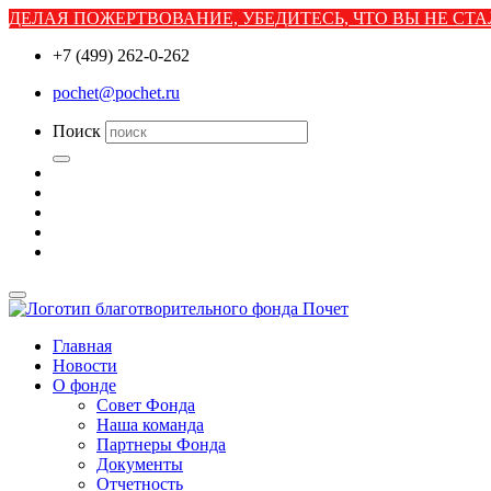
ДЕЛАЯ ПОЖЕРТВОВАНИЕ, УБЕДИТЕСЬ, ЧТО ВЫ НЕ С
+7 (499) 262-0-262
pochet@pochet.ru
Поиск
Главная
Новости
О фонде
Совет Фонда
Наша команда
Партнеры Фонда
Документы
Отчетность