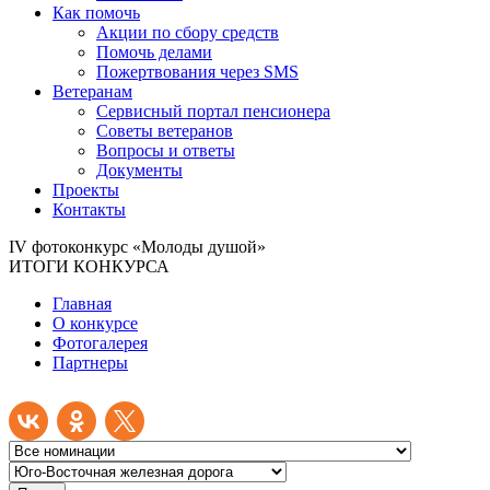
Как помочь
Акции по сбору средств
Помочь делами
Пожертвования через SMS
Ветеранам
Сервисный портал пенсионера
Советы ветеранов
Вопросы и ответы
Документы
Проекты
Контакты
IV фотоконкурс «Молоды душой»
ИТОГИ КОНКУРСА
Главная
О конкурсе
Фотогалерея
Партнеры