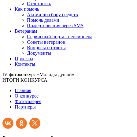
Отчетность
Как помочь
Акции по сбору средств
Помочь делами
Пожертвования через SMS
Ветеранам
Сервисный портал пенсионера
Советы ветеранов
Вопросы и ответы
Документы
Проекты
Контакты
IV фотоконкурс «Молоды душой»
ИТОГИ КОНКУРСА
Главная
О конкурсе
Фотогалерея
Партнеры