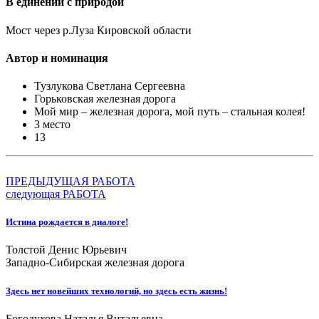
В единении с природой
Мост через р.Луза Кировской области
Автор и номинация
Тузлукова Светлана Сергеевна
Горьковская железная дорога
Мой мир – железная дорога, мой путь – стальная колея!
3 место
13
ПРЕДЫДУЩАЯ РАБОТА
следующая РАБОТА
Истина рождается в диалоге!
Толстой Денис Юрьевич
Западно-Сибирская железная дорога
Здесь нет новейших технологий, но здесь есть жизнь!
Богодухова Наталья Витальевна