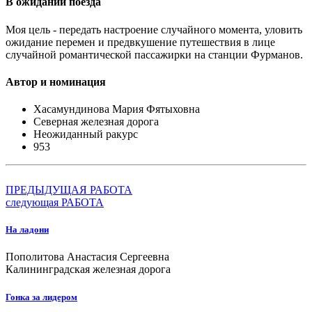
В ожидании поезда
Моя цель - передать настроение случайного момента, уловить
ожидание перемен и предвкушение путешествия в лице
случайной романтической пассажирки на станции Фурманов.
Автор и номинация
Хасамундинова Мария Фятыховна
Северная железная дорога
Неожиданный ракурс
953
ПРЕДЫДУЩАЯ РАБОТА
следующая РАБОТА
На ладони
Пополитова Анастасия Сергеевна
Калининградская железная дорога
Гонка за лидером