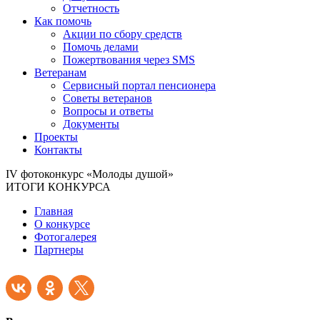
Отчетность
Как помочь
Акции по сбору средств
Помочь делами
Пожертвования через SMS
Ветеранам
Сервисный портал пенсионера
Советы ветеранов
Вопросы и ответы
Документы
Проекты
Контакты
IV фотоконкурс «Молоды душой»
ИТОГИ КОНКУРСА
Главная
О конкурсе
Фотогалерея
Партнеры