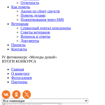
Отчетность
Как помочь
Акции по сбору средств
Помочь делами
Пожертвования через SMS
Ветеранам
Сервисный портал пенсионера
Советы ветеранов
Вопросы и ответы
Документы
Проекты
Контакты
IV фотоконкурс «Молоды душой»
ИТОГИ КОНКУРСА
Главная
О конкурсе
Фотогалерея
Партнеры