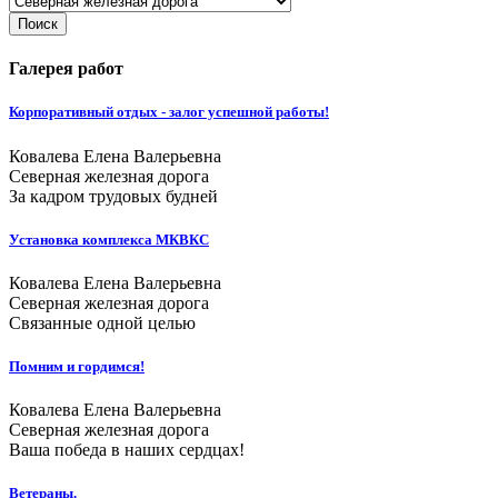
Поиск
Галерея работ
Корпоративный отдых - залог успешной работы!
Ковалева Елена Валерьевна
Северная железная дорога
За кадром трудовых будней
Установка комплекса МКВКС
Ковалева Елена Валерьевна
Северная железная дорога
Связанные одной целью
Помним и гордимся!
Ковалева Елена Валерьевна
Северная железная дорога
Ваша победа в наших сердцах!
Ветераны.