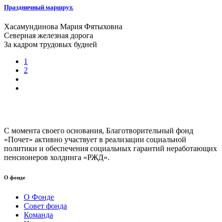
Праздничный маршрут.
Хасамундинова Мария Фятыховна
Северная железная дорога
За кадром трудовых будней
1
2
С момента своего основания, Благотворительный фонд
«Почет» активно участвует в реализации социальной
политики и обеспечения социальных гарантий неработающих
пенсионеров холдинга «РЖД».
О фонде
О Фонде
Совет фонда
Команда