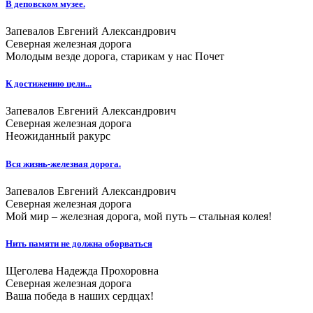
В деповском музее.
Запевалов Евгений Александрович
Северная железная дорога
Молодым везде дорога, старикам у нас Почет
К достижению цели...
Запевалов Евгений Александрович
Северная железная дорога
Неожиданный ракурс
Вся жизнь-железная дорога.
Запевалов Евгений Александрович
Северная железная дорога
Мой мир – железная дорога, мой путь – стальная колея!
Нить памяти не должна оборваться
Щеголева Надежда Прохоровна
Северная железная дорога
Ваша победа в наших сердцах!