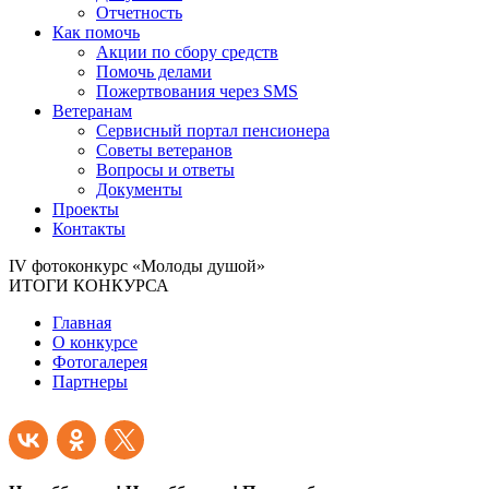
Отчетность
Как помочь
Акции по сбору средств
Помочь делами
Пожертвования через SMS
Ветеранам
Сервисный портал пенсионера
Советы ветеранов
Вопросы и ответы
Документы
Проекты
Контакты
IV фотоконкурс «Молоды душой»
ИТОГИ КОНКУРСА
Главная
О конкурсе
Фотогалерея
Партнеры