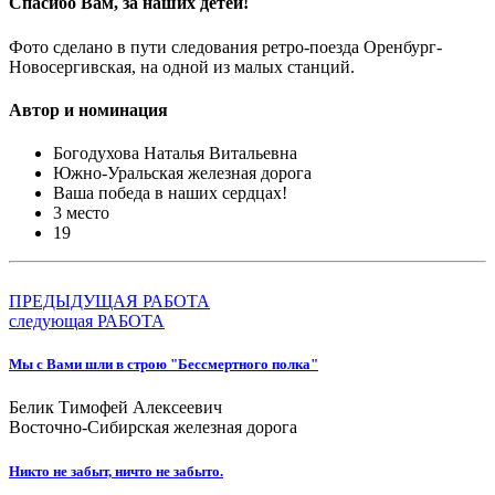
Спасибо Вам, за наших детей!
Фото сделано в пути следования ретро-поезда Оренбург-
Новосергивская, на одной из малых станций.
Автор и номинация
Богодухова Наталья Витальевна
Южно-Уральская железная дорога
Ваша победа в наших сердцах!
3 место
19
ПРЕДЫДУЩАЯ РАБОТА
следующая РАБОТА
Мы с Вами шли в строю "Бессмертного полка"
Белик Тимофей Алексеевич
Восточно-Сибирская железная дорога
Никто не забыт, ничто не забыто.