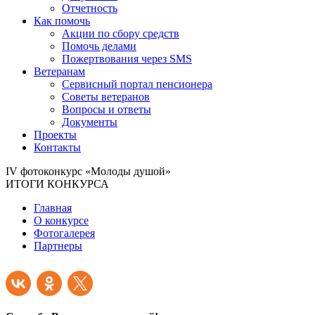
Отчетность
Как помочь
Акции по сбору средств
Помочь делами
Пожертвования через SMS
Ветеранам
Сервисный портал пенсионера
Советы ветеранов
Вопросы и ответы
Документы
Проекты
Контакты
IV фотоконкурс «Молоды душой»
ИТОГИ КОНКУРСА
Главная
О конкурсе
Фотогалерея
Партнеры