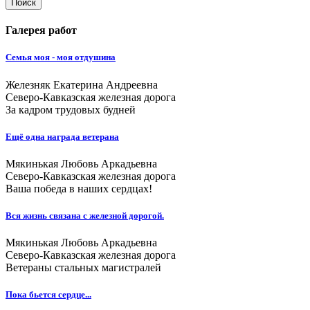
Поиск
Галерея работ
Семья моя - моя отдушина
Железняк Екатерина Андреевна
Северо-Кавказская железная дорога
За кадром трудовых будней
Ещё одна награда ветерана
Мякинькая Любовь Аркадьевна
Северо-Кавказская железная дорога
Ваша победа в наших сердцах!
Вся жизнь связана с железной дорогой.
Мякинькая Любовь Аркадьевна
Северо-Кавказская железная дорога
Ветераны стальных магистралей
Пока бьется сердце...