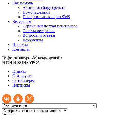
Как помочь
Акции по сбору средств
Помочь делами
Пожертвования через SMS
Ветеранам
Сервисный портал пенсионера
Советы ветеранов
Вопросы и ответы
Документы
Проекты
Контакты
IV фотоконкурс «Молоды душой»
ИТОГИ КОНКУРСА
Главная
О конкурсе
Фотогалерея
Партнеры