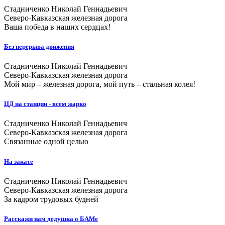
Стадниченко Николай Геннадьевич
Северо-Кавказская железная дорога
Ваша победа в наших сердцах!
Без перерыва движения
Стадниченко Николай Геннадьевич
Северо-Кавказская железная дорога
Мой мир – железная дорога, мой путь – стальная колея!
ЦД на станции - всем жарко
Стадниченко Николай Геннадьевич
Северо-Кавказская железная дорога
Связанные одной целью
На закате
Стадниченко Николай Геннадьевич
Северо-Кавказская железная дорога
За кадром трудовых будней
Расскажи нам дедушка о БАМе