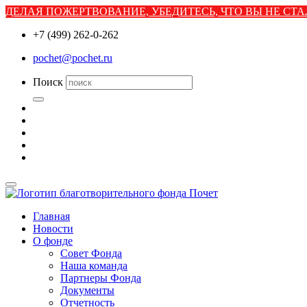
ДЕЛАЯ ПОЖЕРТВОВАНИЕ, УБЕДИТЕСЬ, ЧТО ВЫ НЕ С
+7 (499) 262-0-262
pochet@pochet.ru
Поиск
Главная
Новости
О фонде
Совет Фонда
Наша команда
Партнеры Фонда
Документы
Отчетность