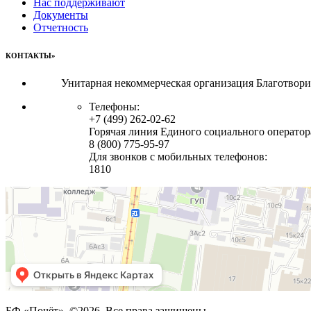
Нас поддерживают
Документы
Отчетность
КОНТАКТЫ»
Унитарная некоммерческая организация Благотвор
Телефоны:
+7 (499) 262-02-62
Горячая линия Единого социального оператор
8 (800) 775-95-97
Для звонков с мобильных телефонов:
1810
БФ «Почёт». ©2026. Все права защищены