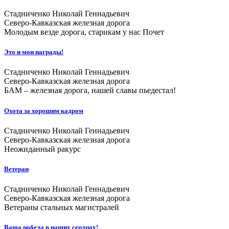
Стадниченко Николай Геннадьевич
Северо-Кавказская железная дорога
Молодым везде дорога, старикам у нас Почет
Это и мои награды!
Стадниченко Николай Геннадьевич
Северо-Кавказская железная дорога
БАМ – железная дорога, нашей славы пьедестал!
Охота за хорошим кадром
Стадниченко Николай Геннадьевич
Северо-Кавказская железная дорога
Неожиданный ракурс
Ветеран
Стадниченко Николай Геннадьевич
Северо-Кавказская железная дорога
Ветераны стальных магистралей
Ваша победа в наших сердцах!