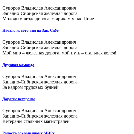
Суворов Владислав Александрович
Западно-Сибирская железная дорога
Молодым везде дорога, старикам у нас Почет
Начало нового дня на Зап. Сибе
Суворов Владислав Александрович
Западно-Сибирская железная дорога
Мой мир – железная дорога, мой путь – стальная колея!
Дружная команда
Суворов Владислав Александрович
Западно-Сибирская железная дорога
За кадром трудовых будней
Дорогие ветераны
Суворов Владислав Александрович
Западно-Сибирская железная дорога
Ветераны стальных магистралей
Радость сохранённому МИРу