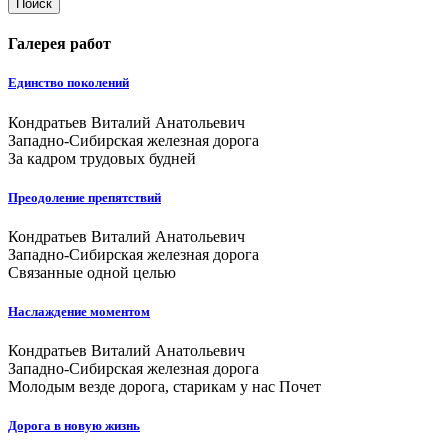
Поиск
Галерея работ
Единство поколений
Кондратьев Виталий Анатольевич
Западно-Сибирская железная дорога
За кадром трудовых будней
Преодоление препятствий
Кондратьев Виталий Анатольевич
Западно-Сибирская железная дорога
Связанные одной целью
Наслаждение моментом
Кондратьев Виталий Анатольевич
Западно-Сибирская железная дорога
Молодым везде дорога, старикам у нас Почет
Дорога в новую жизнь