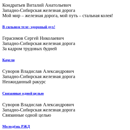
Кондратьев Виталий Анатольевич
Западно-Сибирская железная дорога
Мой мир – железная дорога, мой путь – стальная колея!
В сильном теле- здоровый дух!
Герасимов Сергей Николаевич
Западно-Сибирская железная дорога
За кадром трудовых будней
Качели
Суворов Владислав Александрович
Западно-Сибирская железная дорога
Неожиданный ракурс
Связанные одной целью
Суворов Владислав Александрович
Западно-Сибирская железная дорога
Связанные одной целью
Молодёжь РЖД