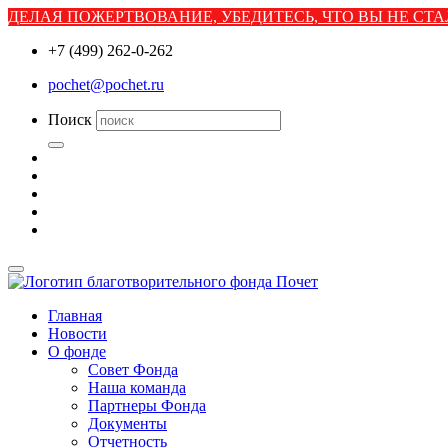
ДЕЛАЯ ПОЖЕРТВОВАНИЕ, УБЕДИТЕСЬ, ЧТО ВЫ НЕ С
+7 (499) 262-0-262
pochet@pochet.ru
Поиск
Главная
Новости
О фонде
Совет Фонда
Наша команда
Партнеры Фонда
Документы
Отчетность