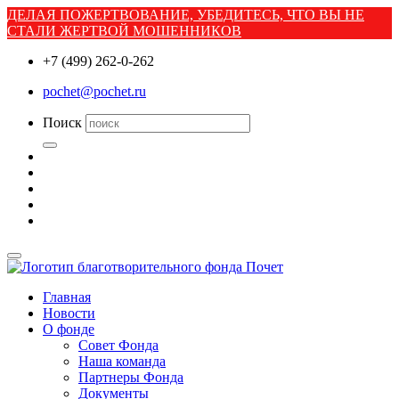
ДЕЛАЯ ПОЖЕРТВОВАНИЕ, УБЕДИТЕСЬ, ЧТО ВЫ НЕ
СТАЛИ ЖЕРТВОЙ МОШЕННИКОВ
+7 (499) 262-0-262
pochet@pochet.ru
Поиск
Главная
Новости
О фонде
Совет Фонда
Наша команда
Партнеры Фонда
Документы