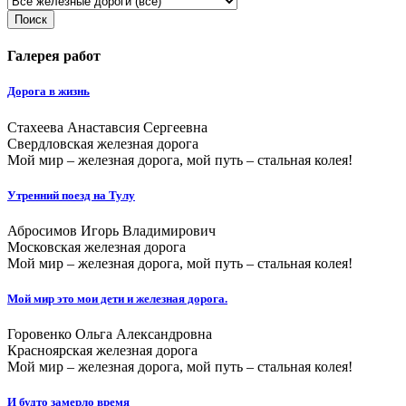
Поиск
Галерея работ
Дорога в жизнь
Стахеева Анаставсия Сергеевна
Свердловская железная дорога
Мой мир – железная дорога, мой путь – стальная колея!
Утренний поезд на Тулу
Абросимов Игорь Владимирович
Московская железная дорога
Мой мир – железная дорога, мой путь – стальная колея!
Мой мир это мои дети и железная дорога.
Горовенко Ольга Александровна
Красноярская железная дорога
Мой мир – железная дорога, мой путь – стальная колея!
И будто замерло время