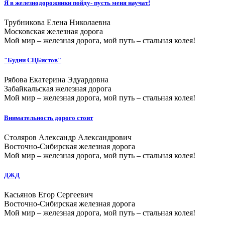
Я в железнодорожники пойду- пусть меня научат!
Трубникова Елена Николаевна
Московская железная дорога
Мой мир – железная дорога, мой путь – стальная колея!
"Будни СЦБистов"
Рябова Екатерина Эдуардовна
Забайкальская железная дорога
Мой мир – железная дорога, мой путь – стальная колея!
Внимательность дорого стоит
Столяров Александр Александрович
Восточно-Сибирская железная дорога
Мой мир – железная дорога, мой путь – стальная колея!
ДЖД
Касьянов Егор Сергеевич
Восточно-Сибирская железная дорога
Мой мир – железная дорога, мой путь – стальная колея!