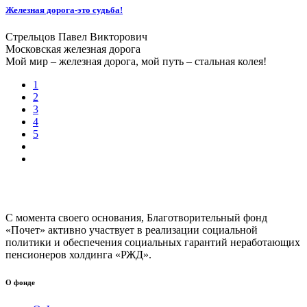
Железная дорога-это судьба!
Стрельцов Павел Викторович
Московская железная дорога
Мой мир – железная дорога, мой путь – стальная колея!
1
2
3
4
5
С момента своего основания, Благотворительный фонд
«Почет» активно участвует в реализации социальной
политики и обеспечения социальных гарантий неработающих
пенсионеров холдинга «РЖД».
О фонде