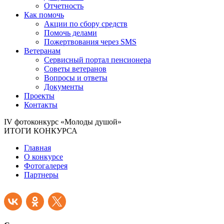
Отчетность
Как помочь
Акции по сбору средств
Помочь делами
Пожертвования через SMS
Ветеранам
Сервисный портал пенсионера
Советы ветеранов
Вопросы и ответы
Документы
Проекты
Контакты
IV фотоконкурс «Молоды душой»
ИТОГИ КОНКУРСА
Главная
О конкурсе
Фотогалерея
Партнеры