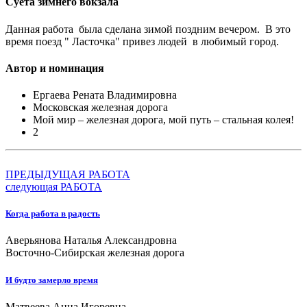
Суета зимнего вокзала
Данная работа была сделана зимой поздним вечером. В это
время поезд " Ласточка" привез людей в любимый город.
Автор и номинация
Ергаева Рената Владимировна
Московская железная дорога
Мой мир – железная дорога, мой путь – стальная колея!
2
ПРЕДЫДУЩАЯ РАБОТА
следующая РАБОТА
Когда работа в радость
Аверьянова Наталья Александровна
Восточно-Сибирская железная дорога
И будто замерло время
Матвеева Анна Игоревна