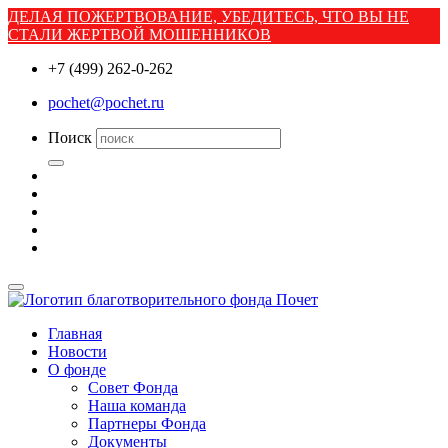
ДЕЛАЯ ПОЖЕРТВОВАНИЕ, УБЕДИТЕСЬ, ЧТО ВЫ НЕ
СТАЛИ ЖЕРТВОЙ МОШЕННИКОВ
+7 (499) 262-0-262
pochet@pochet.ru
Поиск
Главная
Новости
О фонде
Совет Фонда
Наша команда
Партнеры Фонда
Документы