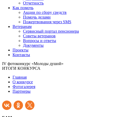
Отчетность
Как помочь
Акции по сбору средств
Помочь делами
Пожертвования через SMS
Ветеранам
Сервисный портал пенсионера
Советы ветеранов
Вопросы и ответы
Документы
Проекты
Контакты
IV фотоконкурс «Молоды душой»
ИТОГИ КОНКУРСА
Главная
О конкурсе
Фотогалерея
Партнеры