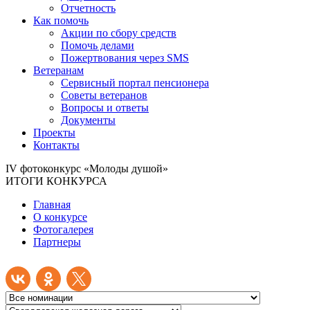
Отчетность
Как помочь
Акции по сбору средств
Помочь делами
Пожертвования через SMS
Ветеранам
Сервисный портал пенсионера
Советы ветеранов
Вопросы и ответы
Документы
Проекты
Контакты
IV фотоконкурс «Молоды душой»
ИТОГИ КОНКУРСА
Главная
О конкурсе
Фотогалерея
Партнеры