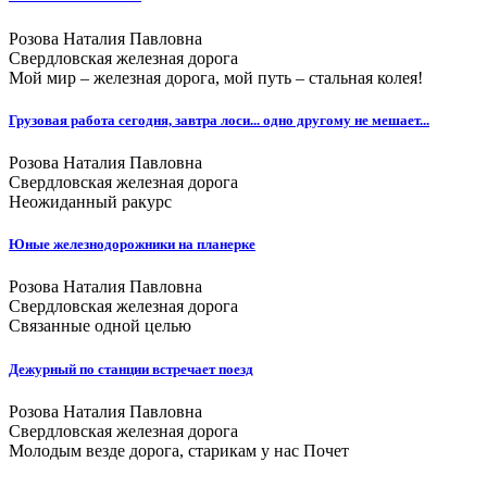
Розова Наталия Павловна
Свердловская железная дорога
Мой мир – железная дорога, мой путь – стальная колея!
Грузовая работа сегодня, завтра лоси... одно другому не мешает...
Розова Наталия Павловна
Свердловская железная дорога
Неожиданный ракурс
Юные железнодорожники на планерке
Розова Наталия Павловна
Свердловская железная дорога
Связанные одной целью
Дежурный по станции встречает поезд
Розова Наталия Павловна
Свердловская железная дорога
Молодым везде дорога, старикам у нас Почет