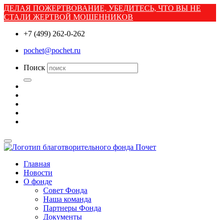
ДЕЛАЯ ПОЖЕРТВОВАНИЕ, УБЕДИТЕСЬ, ЧТО ВЫ НЕ
СТАЛИ ЖЕРТВОЙ МОШЕННИКОВ
+7 (499) 262-0-262
pochet@pochet.ru
Поиск
Главная
Новости
О фонде
Совет Фонда
Наша команда
Партнеры Фонда
Документы