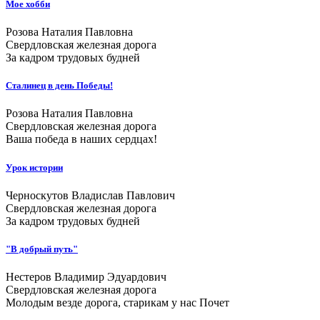
Мое хобби
Розова Наталия Павловна
Свердловская железная дорога
За кадром трудовых будней
Сталинец в день Победы!
Розова Наталия Павловна
Свердловская железная дорога
Ваша победа в наших сердцах!
Урок истории
Черноскутов Владислав Павлович
Свердловская железная дорога
За кадром трудовых будней
"В добрый путь"
Нестеров Владимир Эдуардович
Свердловская железная дорога
Молодым везде дорога, старикам у нас Почет