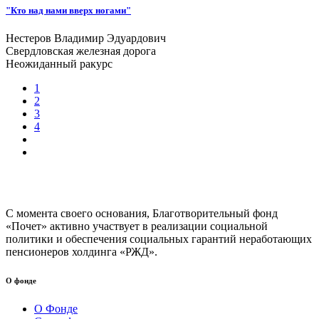
"Кто над нами вверх ногами"
Нестеров Владимир Эдуардович
Свердловская железная дорога
Неожиданный ракурс
1
2
3
4
С момента своего основания, Благотворительный фонд
«Почет» активно участвует в реализации социальной
политики и обеспечения социальных гарантий неработающих
пенсионеров холдинга «РЖД».
О фонде
О Фонде