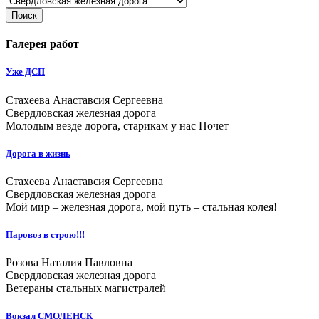
Поиск
Галерея работ
Уже ДСП
Стахеева Анаставсия Сергеевна
Свердловская железная дорога
Молодым везде дорога, старикам у нас Почет
Дорога в жизнь
Стахеева Анаставсия Сергеевна
Свердловская железная дорога
Мой мир – железная дорога, мой путь – стальная колея!
Паровоз в строю!!!
Розова Наталия Павловна
Свердловская железная дорога
Ветераны стальных магистралей
Вокзал СМОЛЕНСК