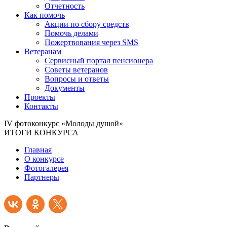
Отчетность
Как помочь
Акции по сбору средств
Помочь делами
Пожертвования через SMS
Ветеранам
Сервисный портал пенсионера
Советы ветеранов
Вопросы и ответы
Документы
Проекты
Контакты
IV фотоконкурс «Молоды душой»
ИТОГИ КОНКУРСА
Главная
О конкурсе
Фотогалерея
Партнеры