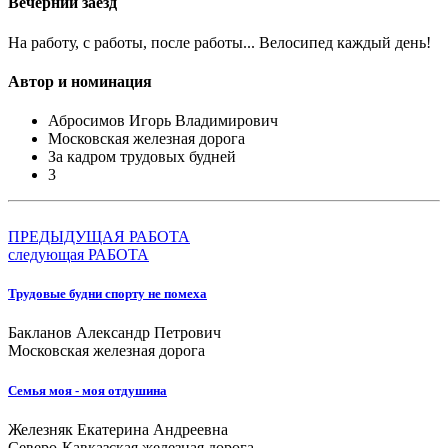
Вечерний заезд
На работу, с работы, после работы... Велосипед каждый день!
Автор и номинация
Абросимов Игорь Владимирович
Московская железная дорога
За кадром трудовых будней
3
ПРЕДЫДУЩАЯ РАБОТА
следующая РАБОТА
Трудовые будни спорту не помеха
Бакланов Александр Петрович
Московская железная дорога
Семья моя - моя отдушина
Железняк Екатерина Андреевна
Северо-Кавказская железная дорога