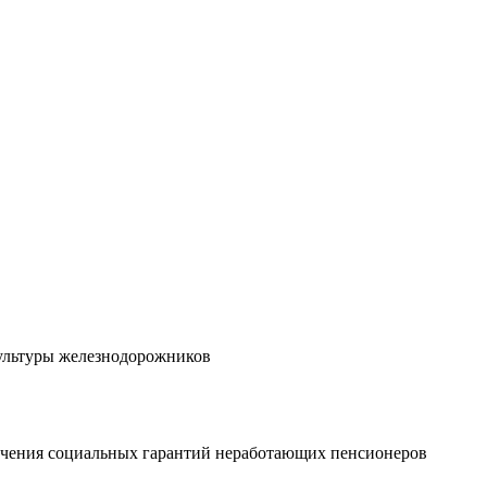
 культуры железнодорожников
печения социальных гарантий неработающих пенсионеров