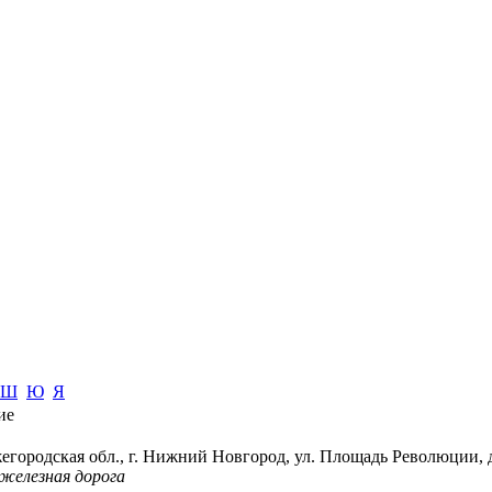
Ш
Ю
Я
ие
егородская обл., г. Нижний Новгород, ул. Площадь Революции, 
 железная дорога