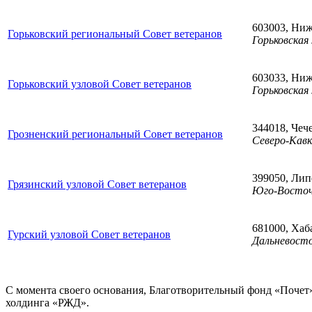
603003, Ниж
Горьковский региональный Совет ветеранов
Горьковская
603033, Ниж
Горьковский узловой Совет ветеранов
Горьковская
344018, Чече
Грозненский региональный Совет ветеранов
Северо-Кавк
399050, Липе
Грязинский узловой Совет ветеранов
Юго-Восточ
681000, Хаб
Гурский узловой Совет ветеранов
Дальневосто
С момента своего основания, Благотворительный фонд «Почет
холдинга «РЖД».