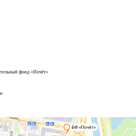
ительный фонд «Почёт»
а: