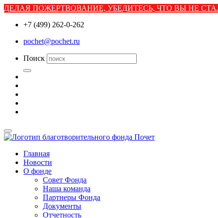
ДЕЛАЯ ПОЖЕРТВОВАНИЕ, УБЕДИТЕСЬ, ЧТО ВЫ НЕ С
+7 (499) 262-0-262
pochet@pochet.ru
Поиск
Главная
Новости
О фонде
Совет Фонда
Наша команда
Партнеры Фонда
Документы
Отчетность