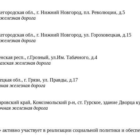
егородская обл., г. Нижний Новгород, пл. Революции, д.5
 железная дорога
егородская обл., г. Нижний Новгород, ул. Гороховецкая, д.15
 железная дорога
нская респ., г.Грозный, ул.Им. Табачного, д.4
азская железная дорога
цкая обл., г. Грязи, ул. Правды, д.17
ная железная дорога
аровский край, Комсомольский р-н, ст. Гурское, здание Дворца
чная железная дорога
» активно участвует в реализации социальной политики и обес