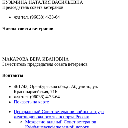
КУЗЬМИНА НАТАЛИЯ ВАСИЛЬЕВНА
Председатель совета ветеранов
ж/д тел. (96038) 4-33-64
Члены совета ветеранов
МАКАРОВА ВЕРА ИВАНОВНА
Заместитель председателя совета ветеренов
Контакты
461742, Оренбургская обл.,г. Абдулино, ул.
Красноармейская, 71Б
ж/д тел. (96038) 4-33-64
Показать на карте
Центральный Совет ветеранов войны и труда
железнодорожного транспорта России
Межрегиональный Совет ветеранов
Куйбышевской железной дороги