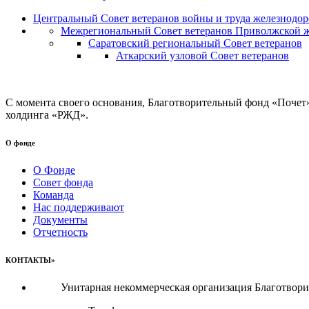
Центральный Совет ветеранов войны и труда железнодор
Межрегиональный Совет ветеранов Приволжской ж
Саратовский региональный Совет ветеранов
Аткарский узловой Совет ветеранов
С момента своего основания, Благотворительный фонд «Почет
холдинга «РЖД».
О фонде
О Фонде
Совет фонда
Команда
Нас поддерживают
Документы
Отчетность
КОНТАКТЫ»
Унитарная некоммерческая организация Благотвор