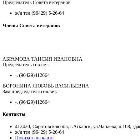
Председатель Совета ветеранов
ж/д тел (96429) 5-26-64
Члены Совета ветеранов
АБРАМОВА ТАИСИЯ ИВАНОВНА
Председатель сов.вет.
-, (96429)412664
ВОРОНИНА ЛЮБОВЬ ВАСИЛЬЕВНА
Зам.председателя сов.вет.
-, (96429)412664
Контакты
412420, Саратовская обл, г.Аткарск, ул.Чапаева, д.108, зда
ж/д тел (96429) 5-26-64
Показать на карте