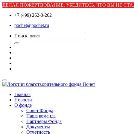
ДЕЛАЯ ПОЖЕРТВОВАНИЕ, УБЕДИТЕСЬ, ЧТО ВЫ НЕ С
+7 (499) 262-0-262
pochet@pochet.ru
Поиск
Главная
Новости
О фонде
Совет Фонда
Наша команда
Партнеры Фонда
Документы
Отчетность