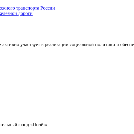
ожного транспорта России
елезной дороги
» активно участвует в реализации социальной политики и обес
ительный фонд «Почёт»