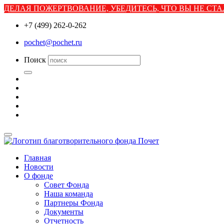
ДЕЛАЯ ПОЖЕРТВОВАНИЕ, УБЕДИТЕСЬ, ЧТО ВЫ НЕ С
+7 (499) 262-0-262
pochet@pochet.ru
Поиск
Главная
Новости
О фонде
Совет Фонда
Наша команда
Партнеры Фонда
Документы
Отчетность