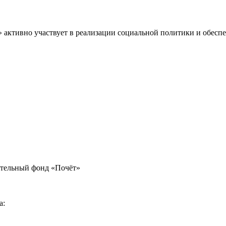
» активно участвует в реализации социальной политики и обес
ительный фонд «Почёт»
а: