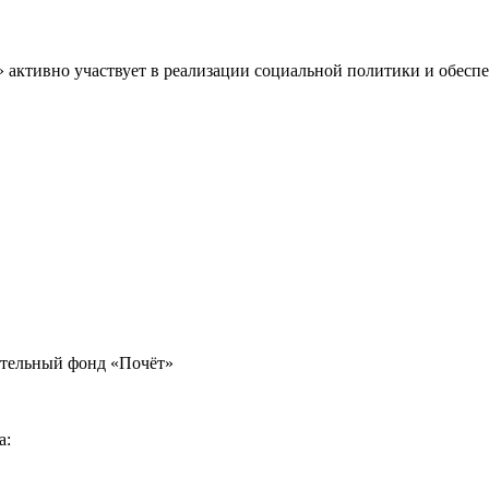
» активно участвует в реализации социальной политики и обес
ительный фонд «Почёт»
а: