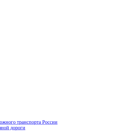
ожного транспорта России
зной дороги