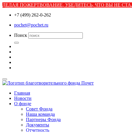
ДЕЛАЯ ПОЖЕРТВОВАНИЕ, УБЕДИТЕСЬ, ЧТО ВЫ НЕ С
+7 (499) 262-0-262
pochet@pochet.ru
Поиск
Главная
Новости
О фонде
Совет Фонда
Наша команда
Партнеры Фонда
Документы
Отчетность