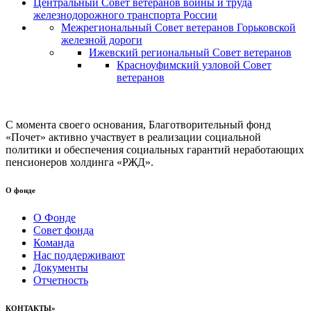
Центральный Совет ветеранов войны и труда
железнодорожного транспорта России
Межрегиональный Совет ветеранов Горьковской
железной дороги
Ижевский региональный Совет ветеранов
Красноуфимский узловой Совет
ветеранов
С момента своего основания, Благотворительный фонд
«Почет» активно участвует в реализации социальной
политики и обеспечения социальных гарантий неработающих
пенсионеров холдинга «РЖД».
О фонде
О Фонде
Совет фонда
Команда
Нас поддерживают
Документы
Отчетность
КОНТАКТЫ»