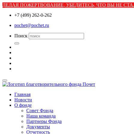
ДЕЛАЯ ПОЖЕРТВОВАНИЕ, УБЕДИТЕСЬ, ЧТО ВЫ НЕ С
+7 (499) 262-0-262
pochet@pochet.ru
Поиск
Главная
Новости
О фонде
Совет Фонда
Наша команда
Партнеры Фонда
Документы
Отчетность