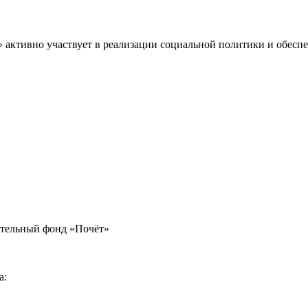
» активно участвует в реализации социальной политики и обес
ительный фонд «Почёт»
а: