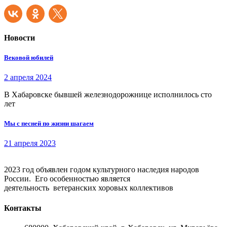
Новости
Вековой юбилей
2 апреля 2024
В Хабаровске бывшей железнодорожнице исполнилось сто
лет
Мы с песней по жизни шагаем
21 апреля 2023
2023 год объявлен годом культурного наследия народов
России. Его особенностью является
деятельность ветеранских хоровых коллективов
Контакты