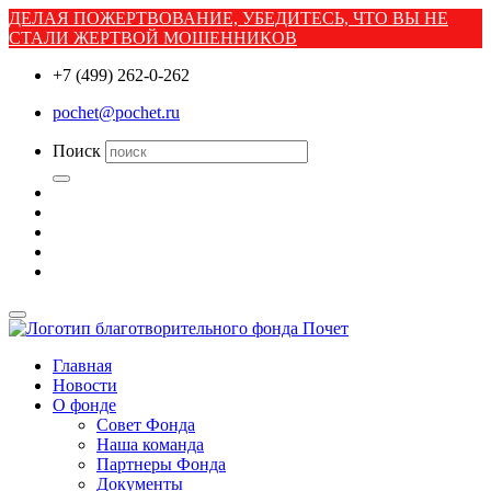
ДЕЛАЯ ПОЖЕРТВОВАНИЕ, УБЕДИТЕСЬ, ЧТО ВЫ НЕ
СТАЛИ ЖЕРТВОЙ МОШЕННИКОВ
+7 (499) 262-0-262
pochet@pochet.ru
Поиск
Главная
Новости
О фонде
Совет Фонда
Наша команда
Партнеры Фонда
Документы