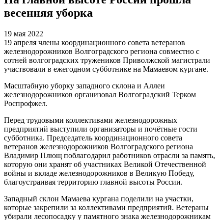
весенняя уборка
19 мая 2022
19 апреля члены координационного совета ветеранов
железнодорожников Волгоградского региона совместно с
сотней волгоградских тружеников Приволжской магистрали
участвовали в ежегодном субботнике на Мамаевом кургане.
Масштабную уборку западного склона и Аллеи
железнодорожников организовал Волгоградский Терком
Роспрофжел.
Перед трудовыми коллективами железнодорожных
предприятий выступили организаторы и почётные гости
субботника. Председатель координационного совета
ветеранов железнодорожников Волгоградского региона
Владимир Плющ поблагодарил работников отрасли за память,
которую они хранят об участниках Великой Отечественной
войны и вкладе железнодорожников в Великую Победу,
благоустраивая территорию главной высоты России.
Западный склон Мамаева кургана поделили на участки,
которые закрепили за коллективами предприятий. Ветераны
убирали лесопосадку у памятного знака железнодорожникам