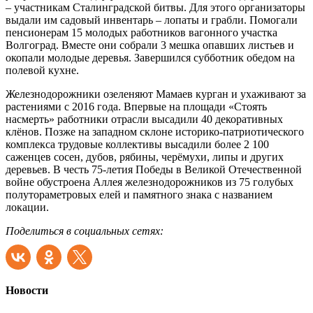
– участникам Сталинградской битвы. Для этого организаторы
выдали им садовый инвентарь – лопаты и грабли. Помогали
пенсионерам 15 молодых работников вагонного участка
Волгоград. Вместе они собрали 3 мешка опавших листьев и
окопали молодые деревья. Завершился субботник обедом на
полевой кухне.
Железнодорожники озеленяют Мамаев курган и ухаживают за
растениями с 2016 года. Впервые на площади «Стоять
насмерть» работники отрасли высадили 40 декоративных
клёнов. Позже на западном склоне историко-патриотического
комплекса трудовые коллективы высадили более 2 100
саженцев сосен, дубов, рябины, черёмухи, липы и других
деревьев. В честь 75-летия Победы в Великой Отечественной
войне обустроена Аллея железнодорожников из 75 голубых
полутораметровых елей и памятного знака с названием
локации.
Поделиться в социальных сетях:
Новости