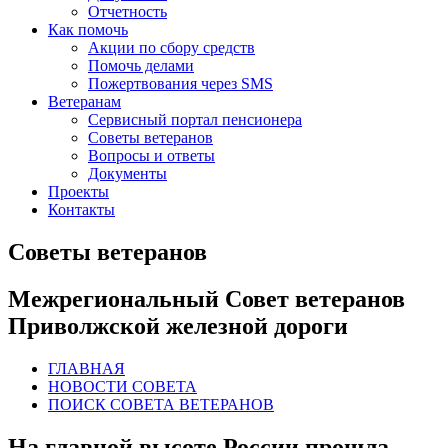
Отчетность
Как помочь
Акции по сбору средств
Помочь делами
Пожертвования через SMS
Ветеранам
Сервисный портал пенсионера
Советы ветеранов
Вопросы и ответы
Документы
Проекты
Контакты
Советы ветеранов
Межрегиональный Совет ветеранов
Приволжской железной дороги
ГЛАВНАЯ
НОВОСТИ СОВЕТА
ПОИСК СОВЕТА ВЕТЕРАНОВ
На главной высоте России прошла