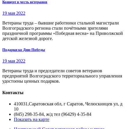
Концерт в честь ветеранов
19 мая 2022
Ветераны труда – бывшие работники стальной магистрали
Волгоградского региона стали почётными зрителями
праздничной программы «Победная весна» на Приволжской
детской железной дороге.
Подарки ко Дню Победы
19 мая 2022
Ветераны труда и председатели советов ветеранов
предприятий Волгоградского территориального управления
удостоены ценных подарков.
Контакты
410031,Саратовская обл, г Саратов, Челюскинцев ул, д
10
(845) 298-35-84, ж/д тел (96429) 4-35-84
Показать на карте