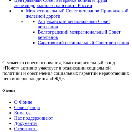
Центральный Совет ветеранов войны и труда
железнодорожного транспорта России
Межрегиональный Совет ветеранов Приволжской
железной дороги
Астраханский региональный Совет
ветеранов
Волгоградский межрегиональный Совет
ветеранов
Саратовский региональный Совет ветеранов
С момента своего основания, Благотворительный фонд
«Почет» активно участвует в реализации социальной
политики и обеспечения социальных гарантий неработающих
пенсионеров холдинга «РЖД».
О фонде
О Фонде
Совет фонда
Команда
Нас поддерживают
Документы
Отчетность