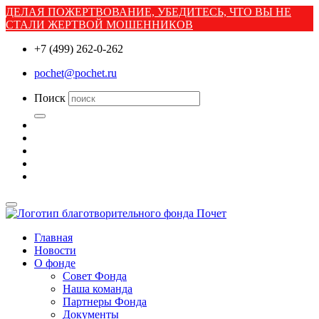
ДЕЛАЯ ПОЖЕРТВОВАНИЕ, УБЕДИТЕСЬ, ЧТО ВЫ НЕ
СТАЛИ ЖЕРТВОЙ МОШЕННИКОВ
+7 (499) 262-0-262
pochet@pochet.ru
Поиск
Главная
Новости
О фонде
Совет Фонда
Наша команда
Партнеры Фонда
Документы