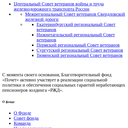
Центральный Совет ветеранов войны и труда
железнодорожного транспорта России
Межрегиональный Совет ветеранов Свердловской
железной дороги
Екатеринбургский региональный Совет
ветеранов
Нижнетагильский региональный Совет
ветеранов
Пермский региональный Совет ветеранов
Сургутский региональный Совет ветеранов
Тюменский региональный Совет ветеранов
С момента своего основания, Благотворительный фонд
«Почет» активно участвует в реализации социальной
политики и обеспечения социальных гарантий неработающих
пенсионеров холдинга «РЖД».
О фонде
О Фонде
Совет фонда
Команда