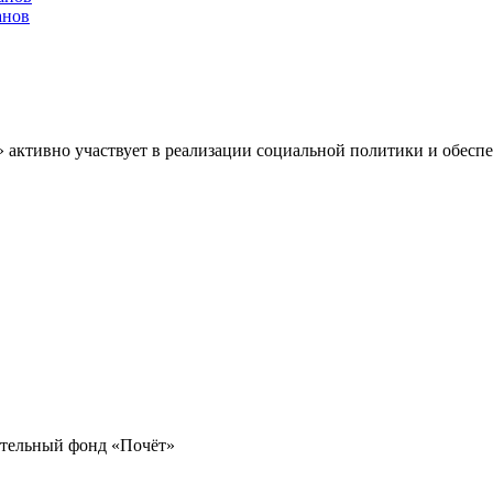
анов
» активно участвует в реализации социальной политики и обес
ительный фонд «Почёт»