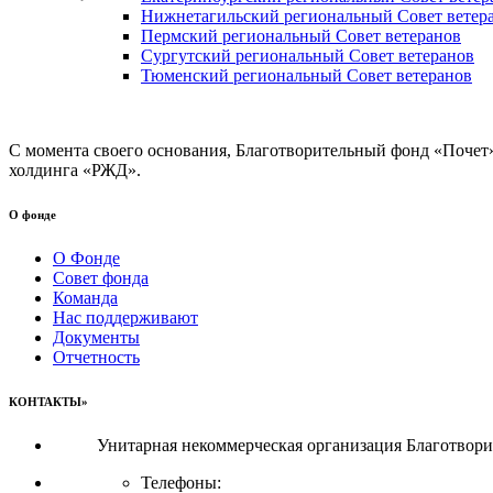
Нижнетагильский региональный Совет ветер
Пермский региональный Совет ветеранов
Сургутский региональный Совет ветеранов
Тюменский региональный Совет ветеранов
С момента своего основания, Благотворительный фонд «Почет
холдинга «РЖД».
О фонде
О Фонде
Совет фонда
Команда
Нас поддерживают
Документы
Отчетность
КОНТАКТЫ»
Унитарная некоммерческая организация Благотвор
Телефоны: