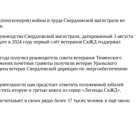
(пенсионеров) войны и труда Свердловской магистрали во
и.
руководства Свердловской магистрали, датированный 3 августа
дате в 2024 году первый слёт ветеранов СвЖД поддержал
 года получил руководитель совета ветеранов Тюменского
ижения почётные грамоты получили ветеран Уральского
ена ветеран Свердловской дирекции по энергообеспечению
еятельности нам предстоит отметить полувековой юбилей
устить вторую и третью книги из серии «Легенды СвЖД».
читывает в своих рядах более 37 тысяч человек и ещё около