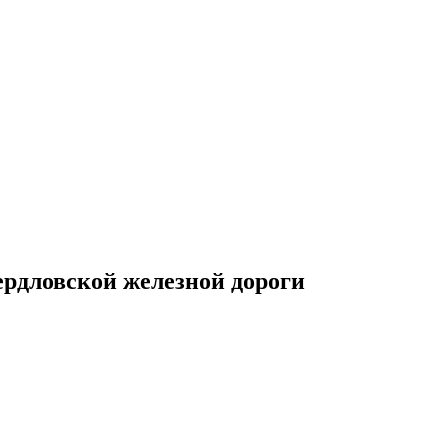
рдловской железной дороги