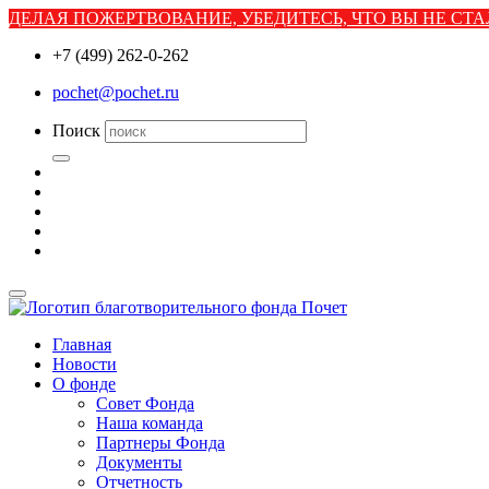
ДЕЛАЯ ПОЖЕРТВОВАНИЕ, УБЕДИТЕСЬ, ЧТО ВЫ НЕ С
+7 (499) 262-0-262
pochet@pochet.ru
Поиск
Главная
Новости
О фонде
Совет Фонда
Наша команда
Партнеры Фонда
Документы
Отчетность