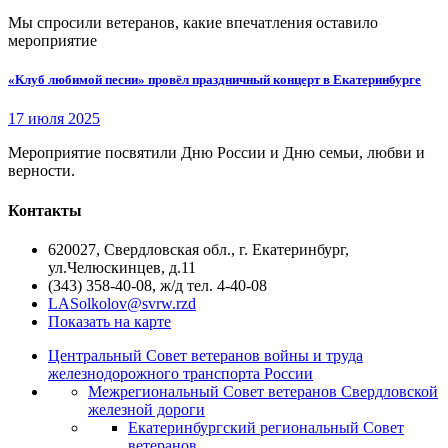
Мы спросили ветеранов, какие впечатления оставило
мероприятие
«Клуб любимой песни» провёл праздничный концерт в Екатеринбурге
17 июля 2025
Мероприятие посвятили Дню России и Дню семьи, любви и
верности.
Контакты
620027, Свердловская обл., г. Екатеринбург,
ул.Челюскинцев, д.11
(343) 358-40-08, ж/д тел. 4-40-08
LASolkolov@svrw.rzd
Показать на карте
Центральный Совет ветеранов войны и труда
железнодорожного транспорта России
Межрегиональный Совет ветеранов Свердловской
железной дороги
Екатеринбургский региональный Совет
ветеранов