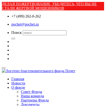
ДЕЛАЯ ПОЖЕРТВОВАНИЕ, УБЕДИТЕСЬ, ЧТО ВЫ НЕ
СТАЛИ ЖЕРТВОЙ МОШЕННИКОВ
+7 (499) 262-0-262
pochet@pochet.ru
Поиск
Главная
Новости
О фонде
Совет Фонда
Наша команда
Партнеры Фонда
Документы