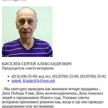
КИСЕЛЁВ СЕРГЕЙ АЛЕКСАНДРОВИЧ
Председатель совета ветеранов
(813) 636-25-99; ж/д тел. (9120700) 25-99, (9120700) 33-92
nzter6_KiselevSA@orw.rzd
- Мы ежегодно проводим как минимум четыре праздника -
День Победы 9 мая, День железнодорожника, День пожилых
людей и празднование Нового года. Узловые советы
ветеранов принимают решение как, когда и где они проведут
празднование или чествование.