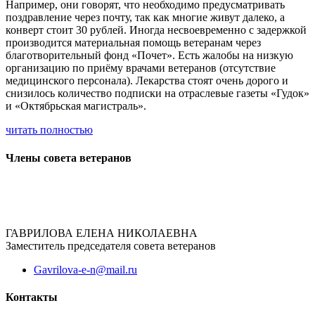
Например, они говорят, что необходимо предусматривать
поздравление через почту, так как многие живут далеко, а
конверт стоит 30 рублей. Иногда несвоевременно с задержкой
производится материальная помощь ветеранам через
благотворительный фонд «Почет». Есть жалобы на низкую
организацию по приёму врачами ветеранов (отсутствие
медицинского персонала). Лекарства стоят очень дорого и
снизилось количество подписки на отраслевые газеты «Гудок»
и «Октябрьская магистраль».
читать полностью
Члены совета ветеранов
ГАВРИЛОВА ЕЛЕНА НИКОЛАЕВНА
Заместитель председателя совета ветеранов
Gavrilova-e-n@mail.ru
Контакты