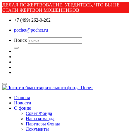
ДЕЛАЯ ПОЖЕРТВОВАНИЕ, УБЕДИТЕСЬ, ЧТО ВЫ НЕ
СТАЛИ ЖЕРТВОЙ МОШЕННИКОВ
+7 (499) 262-0-262
pochet@pochet.ru
Поиск
Главная
Новости
О фонде
Совет Фонда
Наша команда
Партнеры Фонда
Документы