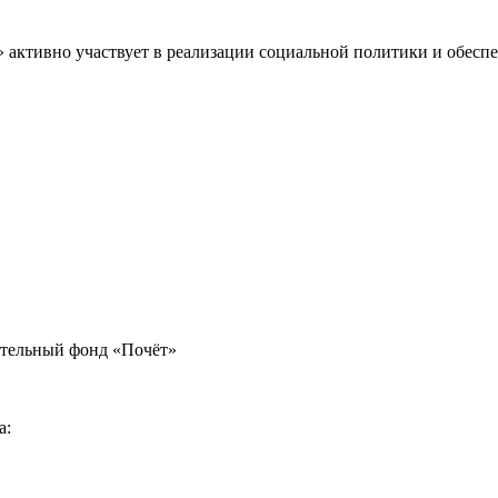
» активно участвует в реализации социальной политики и обес
ительный фонд «Почёт»
а: