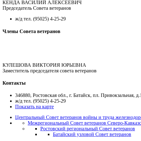
КЕНДА ВАСИЛИЙ АЛЕКСЕЕВИЧ
Председатель Совета ветеранов
ж/д тел. (95025) 4-25-29
Члены Совета ветеранов
КУЛЕШОВА ВИКТОРИЯ ЮРЬЕВНА
Заместитель председателя совета ветеранов
Контакты
346880, Ростовская обл., г. Батайск, пл. Привокзальная, 
ж/д тел. (95025) 4-25-29
Показать на карте
Центральный Совет ветеранов войны и труда железнодор
Межрегиональный Совет ветеранов Северо-Кавказс
Ростовский региональный Совет ветеранов
Батайский узловой Совет ветеранов