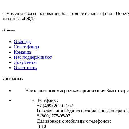
С момента своего основания, Благотворительный фонд «Почет
холдинга «РЖД».
О фонде
О Фонде
Совет фонда
Команда
Нас поддерживают
Документы
Отчетность
КОНТАКТЫ»
Унитарная некоммерческая организация Благотвор
Телефоны:
+7 (499) 262-02-62
Горячая линия Единого социального оператор
8 (800) 775-95-97
Для звонков с мобильных телефонов:
1810