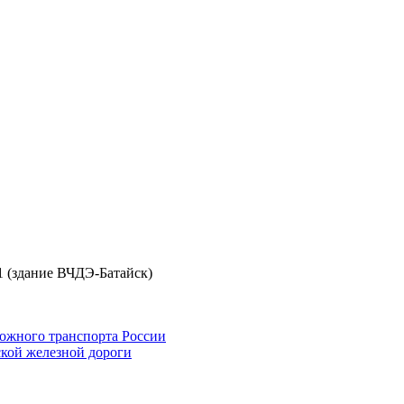
д.1 (здание ВЧДЭ-Батайск)
ожного транспорта России
кой железной дороги