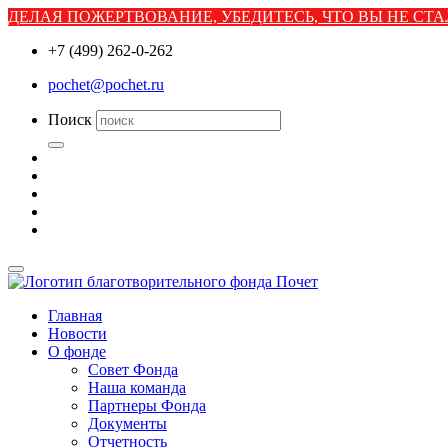
ДЕЛАЯ ПОЖЕРТВОВАНИЕ, УБЕДИТЕСЬ, ЧТО ВЫ НЕ С
+7 (499) 262-0-262
pochet@pochet.ru
Поиск
Главная
Новости
О фонде
Совет Фонда
Наша команда
Партнеры Фонда
Документы
Отчетность