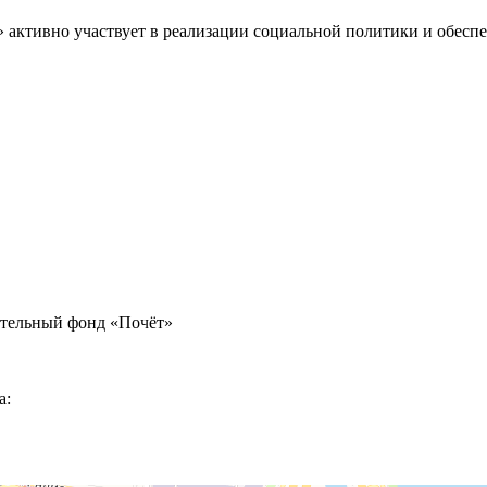
» активно участвует в реализации социальной политики и обес
ительный фонд «Почёт»
а: