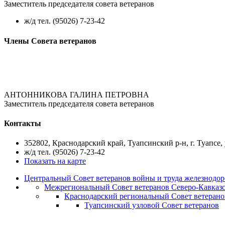
Заместитель председателя совета ветеранов
ж/д тел. (95026) 7-23-42
Члены Совета ветеранов
АНТОННИКОВА ГАЛИНА ПЕТРОВНА
Заместитель председателя совета ветеранов
Контакты
352802, Краснодарский край, Туапсинский р-н, г. Туапсе,
ж/д тел. (95026) 7-23-42
Показать на карте
Центральный Совет ветеранов войны и труда железнодор
Межрегиональный Совет ветеранов Северо-Кавказс
Краснодарский региональный Совет ветерано
Туапсинский узловой Совет ветеранов