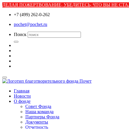
ДЕЛАЯ ПОЖЕРТВОВАНИЕ, УБЕДИТЕСЬ, ЧТО ВЫ НЕ С
+7 (499) 262-0-262
pochet@pochet.ru
Поиск
Главная
Новости
О фонде
Совет Фонда
Наша команда
Партнеры Фонда
Документы
Отчетность