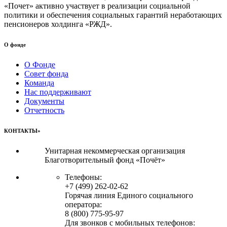
«Почет» активно участвует в реализации социальной
политики и обеспечения социальных гарантий неработающих
пенсионеров холдинга «РЖД».
О фонде
О Фонде
Совет фонда
Команда
Нас поддерживают
Документы
Отчетность
КОНТАКТЫ»
Унитарная некоммерческая организация
Благотворительный фонд «Почёт»
Телефоны:
+7 (499) 262-02-62
Горячая линия Единого социального
оператора:
8 (800) 775-95-97
Для звонков с мобильных телефонов: