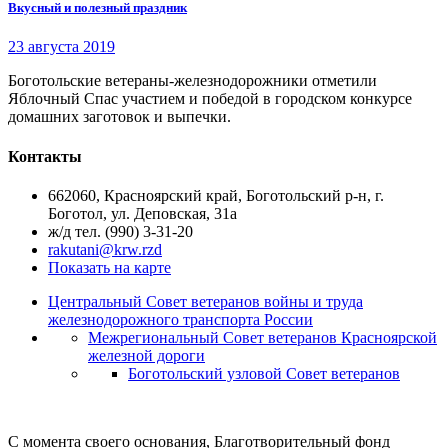
Вкусный и полезный праздник
23 августа 2019
Боготольские ветераны-железнодорожники отметили
Яблочный Спас участием и победой в городском конкурсе
домашних заготовок и выпечки.
Контакты
662060, Красноярский край, Боготольский р-н, г.
Боготол, ул. Деповская, 31а
ж/д тел. (990) 3-31-20
rakutani@krw.rzd
Показать на карте
Центральный Совет ветеранов войны и труда
железнодорожного транспорта России
Межрегиональный Совет ветеранов Красноярской
железной дороги
Боготольский узловой Совет ветеранов
С момента своего основания, Благотворительный фонд