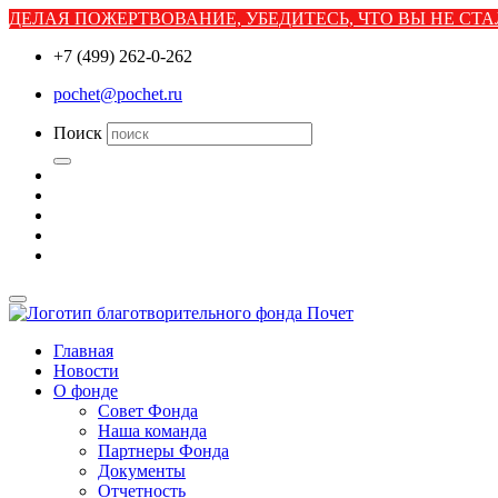
ДЕЛАЯ ПОЖЕРТВОВАНИЕ, УБЕДИТЕСЬ, ЧТО ВЫ НЕ С
+7 (499) 262-0-262
pochet@pochet.ru
Поиск
Главная
Новости
О фонде
Совет Фонда
Наша команда
Партнеры Фонда
Документы
Отчетность