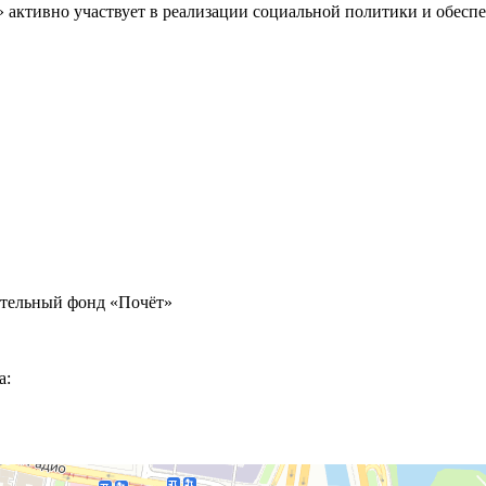
» активно участвует в реализации социальной политики и обес
ительный фонд «Почёт»
а: