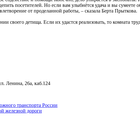
цепить посетителей. Но если вам улыбнётся удача и вы сумеете о
летворение от проделанной работы, – сказала Берта Прыткова.
ии своего детища. Если их удастся реализовать, то комната тр
л. Ленина, 26а, каб.124
ожного транспорта России
й железной дороги