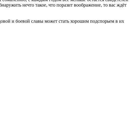
бнаружить нечто такое, что поразит воображение, то вас ждёт
удовой и боевой славы может стать хорошим подспорьем в их