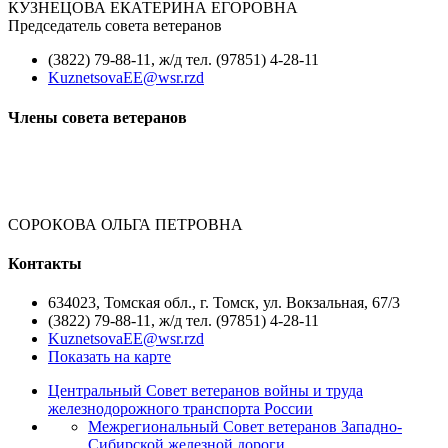
КУЗНЕЦОВА ЕКАТЕРИНА ЕГОРОВНА
Председатель совета ветеранов
(3822) 79-88-11, ж/д тел. (97851) 4-28-11
KuznetsovaEE@wsr.rzd
Члены совета ветеранов
СОРОКОВА ОЛЬГА ПЕТРОВНА
Контакты
634023, Томская обл., г. Томск, ул. Вокзальная, 67/3
(3822) 79-88-11, ж/д тел. (97851) 4-28-11
KuznetsovaEE@wsr.rzd
Показать на карте
Центральный Совет ветеранов войны и труда
железнодорожного транспорта России
Межрегиональный Совет ветеранов Западно-
Сибирской железной дороги