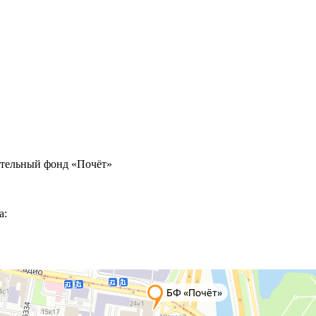
ительный фонд «Почёт»
а: