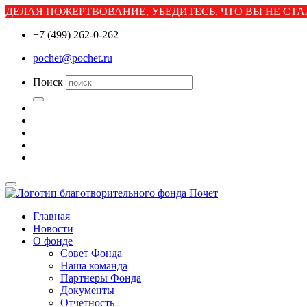
ДЕЛАЯ ПОЖЕРТВОВАНИЕ, УБЕДИТЕСЬ, ЧТО ВЫ НЕ С
+7 (499) 262-0-262
pochet@pochet.ru
Поиск
Главная
Новости
О фонде
Совет Фонда
Наша команда
Партнеры Фонда
Документы
Отчетность