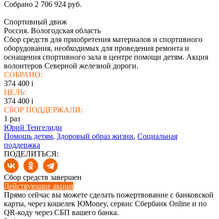
Собрано 2 706 924 руб.
Спортивный движ
Россия. Вологодская область
Сбор средств для приобретения материалов и спортивного
оборудования, необходимых для проведения ремонта и
оснащения спортивного зала в центре помощи детям. Акция
волонтеров Северной железной дороги.
СОБРАНО:
374 400
i
ЦЕЛЬ:
374 400
i
СБОР ПОДДЕРЖАЛИ:
1
раз
Юрий Тенгелиди
Помощь детям
,
Здоровый образ жизни
,
Социальная
поддержка
ПОДЕЛИТЬСЯ:
Сбор средств завершен
Действующие акции
Прямо сейчас вы можете сделать пожертвование с банковской
карты, через кошелек ЮMoney, сервис Сбербанк Online и по
QR-коду через СБП вашего банка.