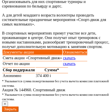
Организовывать для них спортивные турниры и
соревнования по бильярду и дартс.
А для детей младшего возраста волонтеры проводить
состязательные праздничные мероприятия «Спорт-движ для
самых маленьких».
В спортивных мероприятиях примут участие все дети,
проживающие в центре. Они получат опыт тренировок с
новыми наставниками, разнообразят тренировочный процесс,
получат дополнительную мотивацию к занятиям спортом.
Документы акции
Ознакомиться
Смета акции «Спортивный движ»
скачать
Отчет по акции
скачать
Сбор поддержали
Сумма*
Анонимно
374 400
i
* Указывается сумма пожертвования без учета вычета комиссии платежной
системы.
Акция № 144960. Спортивный движ
* Указывается сумма пожертвования без учета вычета комиссии платежной
системы.
×
Закрыть