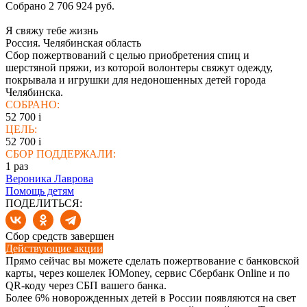
Собрано 2 706 924 руб.
Я свяжу тебе жизнь
Россия. Челябинская область
Сбор пожертвований с целью приобретения спиц и
шерстяной пряжи, из которой волонтеры свяжут одежду,
покрывала и игрушки для недоношенных детей города
Челябинска.
СОБРАНО:
52 700
i
ЦЕЛЬ:
52 700
i
СБОР ПОДДЕРЖАЛИ:
1
раз
Вероника Лаврова
Помощь детям
ПОДЕЛИТЬСЯ:
Сбор средств завершен
Действующие акции
Прямо сейчас вы можете сделать пожертвование с банковской
карты, через кошелек ЮMoney, сервис Сбербанк Online и по
QR-коду через СБП вашего банка.
Более 6% новорожденных детей в России появляются на свет