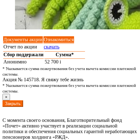
Документы акции
Ознакомиться
Отчет по акции
скачать
Сбор поддержали
Сумма*
Анонимно
52 700
i
* Указывается сумма пожертвования без учета вычета комиссии платежной
системы.
Акция № 145718. Я свяжу тебе жизнь
* Указывается сумма пожертвования без учета вычета комиссии платежной
системы.
×
Закрыть
С момента своего основания, Благотворительный фонд
«Почет» активно участвует в реализации социальной
политики и обеспечения социальных гарантий неработающих
пенсионеров холдинга «РЖД».