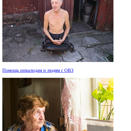
Помощь инвалидам и людям с ОВЗ