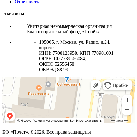
Отчетность
РЕКВИЗИТЫ
Унитарная некоммерческая организация
Благотворительный фонд «Почёт»
105005, г. Москва, ул. Радио, д.24,
корпус 1
ИНН: 7708123958, КПП 770901001
ОГРН 1027739566084,
ОКПО 52556458,
ОКВЭД 88.99
БФ «Почёт». ©2026. Все права защищены