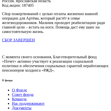
Россия. Ярославская область
Код акции: 187405
Сбор пожертвований с целью оплаты жизненно важной
операции для Артёма, который растёт в семье
железнодорожников. Мальчик проходит реабилитацию ради
главной цели – встать на ноги. Помощь даст ему шанс на
самостоятельную жизнь.
СБОР ЗАВЕРШЕН
С момента своего основания, Благотворительный фонд
«Почет» активно участвует в реализации социальной
политики и обеспечения социальных гарантий неработающих
пенсионеров холдинга «РЖД».
О фонде
О Фонде
Совет фонда
Команда
Нас поддерживают
Документы