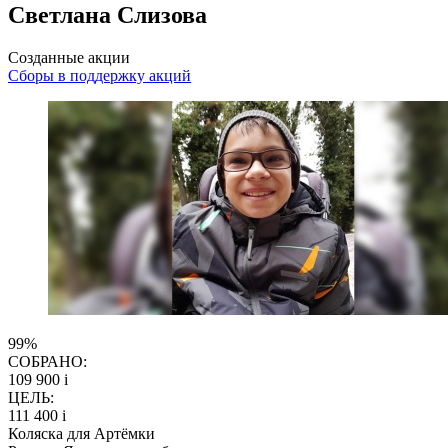
Светлана Слизова
Созданные акции
Сборы в поддержку акций
99%
СОБРАНО:
109 900
i
ЦЕЛЬ:
111 400
i
Коляска для Артёмки