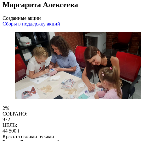
Маргарита Алексеева
Созданные акции
Сборы в поддержку акций
2%
СОБРАНО:
972
i
ЦЕЛЬ:
44 500
i
Красота своими руками