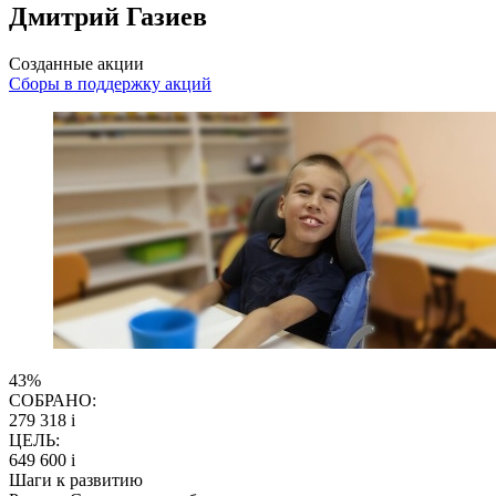
Дмитрий Газиев
Созданные акции
Сборы в поддержку акций
43%
СОБРАНО:
279 318
i
ЦЕЛЬ:
649 600
i
Шаги к развитию