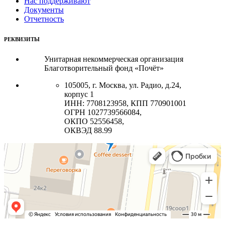
Нас поддерживают
Документы
Отчетность
РЕКВИЗИТЫ
Унитарная некоммерческая организация
Благотворительный фонд «Почёт»
105005, г. Москва, ул. Радио, д.24,
корпус 1
ИНН: 7708123958, КПП 770901001
ОГРН 1027739566084,
ОКПО 52556458,
ОКВЭД 88.99