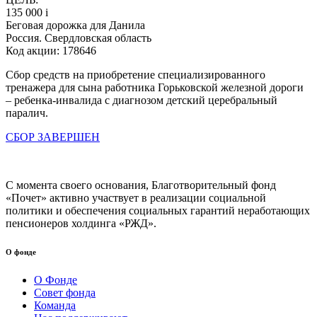
135 000
i
Беговая дорожка для Данила
Россия. Свердловская область
Код акции: 178646
Сбор средств на приобретение специализированного
тренажера для сына работника Горьковской железной дороги
– ребенка-инвалида с диагнозом детский церебральный
паралич.
СБОР ЗАВЕРШЕН
С момента своего основания, Благотворительный фонд
«Почет» активно участвует в реализации социальной
политики и обеспечения социальных гарантий неработающих
пенсионеров холдинга «РЖД».
О фонде
О Фонде
Совет фонда
Команда