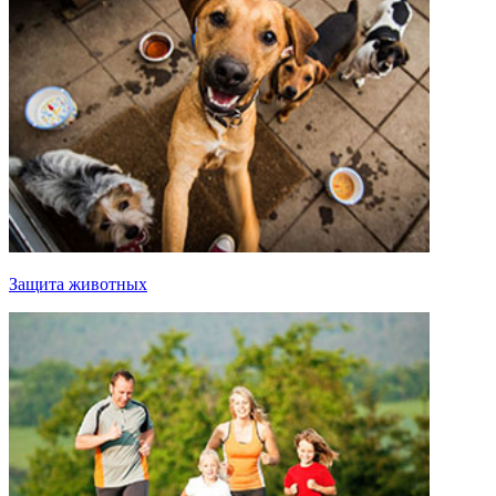
Защита животных