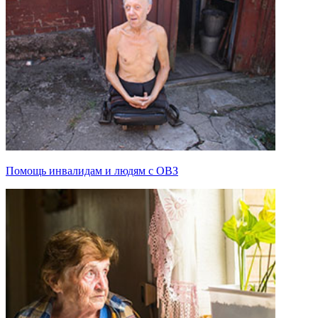
Помощь инвалидам и людям с ОВЗ