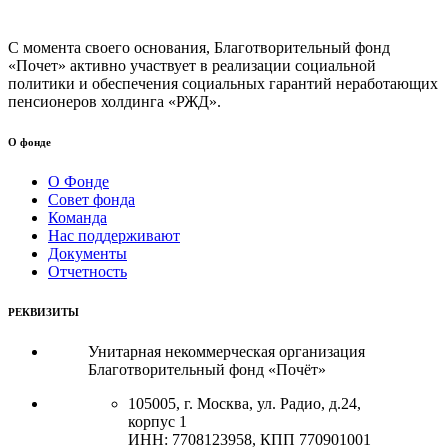
С момента своего основания, Благотворительный фонд
«Почет» активно участвует в реализации социальной
политики и обеспечения социальных гарантий неработающих
пенсионеров холдинга «РЖД».
О фонде
О Фонде
Совет фонда
Команда
Нас поддерживают
Документы
Отчетность
РЕКВИЗИТЫ
Унитарная некоммерческая организация
Благотворительный фонд «Почёт»
105005, г. Москва, ул. Радио, д.24,
корпус 1
ИНН: 7708123958, КПП 770901001