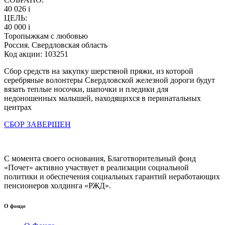
40 026
i
ЦЕЛЬ:
40 000
i
Торопыжкам с любовью
Россия. Свердловская область
Код акции: 103251
Сбор средств на закупку шерстяной пряжи, из которой
серебряные волонтеры Свердловской железной дороги будут
вязать теплые носочки, шапочки и пледики для
недоношенных малышей, находящихся в перинатальных
центрах
СБОР ЗАВЕРШЕН
С момента своего основания, Благотворительный фонд
«Почет» активно участвует в реализации социальной
политики и обеспечения социальных гарантий неработающих
пенсионеров холдинга «РЖД».
О фонде