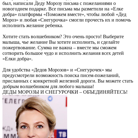
был, написали Деду Морозу письма с пожеланиями о
новогоднем подарке. Все письма мы разметили на «Елке
добра» платформы «Поможем вместе», чтобы любой «Дед
Мороз» и любая «Снегурочка» смогли прочесть их и помочь
исполнить желание ребенка.
Хотите стать волшебником? Это очень просто! Выберите
малыша, чье желание Вы хотите исполнить, и сделайте
пожертвование. Сумма не важна – вместе мы сможем
сотворить большое чудо и исполнить желания всех детей
«Елки добра».
Для удобства «Дедов Морозов» и «Снегурочек» мы
предусмотрели возможность поиска писем-пожеланий,
присланных с конкретной железной дороги. Вы можете стать
добрым волшебником для любого малыша!
ДЕДЫ МОРОЗЫ И СНЕГУРОЧКИ – ОБЪЕДИНЯЙТЕСЬ!