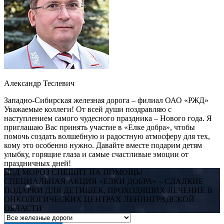
Александр Теслевич
Западно-Сибирская железная дорога – филиал ОАО «РЖД»
Уважаемые коллеги! От всей души поздравляю с
наступлением самого чудесного праздника – Нового года. Я
приглашаю Вас принять участие в «Елке добра», чтобы
помочь создать волшебную и радостную атмосферу для тех,
кому это особенно нужно. Давайте вместе подарим детям
улыбку, горящие глаза и самые счастливые эмоции от
праздничных дней!
ДЕД МОРОЗ СПЕШИТ НА ПОМОЩЬ!
СПЕЦИАЛЬНАЯ АКЦИЯ «ЕЛКИ ДОБРА» – СЛАДКИЕ
ПОДАРКИ ДЛЯ ДЕТИШЕК, ПРОХОДЯЩИХ ЛЕЧЕНИЕ В
ОНКОЛОГИЧЕСКИХ ЦЕНТРАХ ЛЕНИНГРАДСКОЙ
ОБЛАСТИ