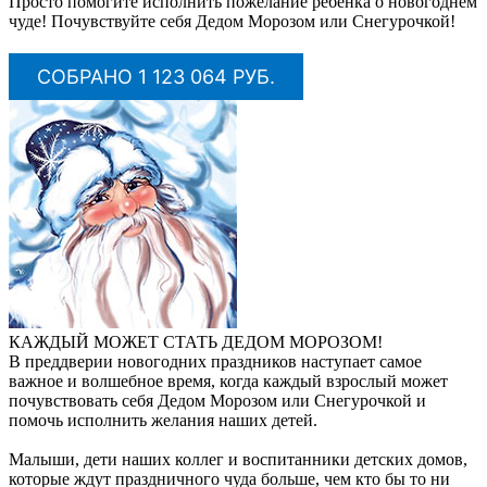
Просто помогите исполнить пожелание ребенка о новогоднем
чуде! Почувствуйте себя Дедом Морозом или Снегурочкой!
СОБРАНО 1 123 064 РУБ.
КАЖДЫЙ МОЖЕТ СТАТЬ ДЕДОМ МОРОЗОМ!
В преддверии новогодних праздников наступает самое
важное и волшебное время, когда каждый взрослый может
почувствовать себя Дедом Морозом или Снегурочкой и
помочь исполнить желания наших детей.
Малыши, дети наших коллег и воспитанники детских домов,
которые ждут праздничного чуда больше, чем кто бы то ни