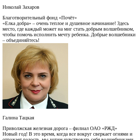
Николай Захаров
Благотворительный фонд «Почёт»
«Елка добра» – очень теплое и душевное начинание! Здесь
место, где каждый может на миг стать добрым волшебником,
чтобы помочь исполнить мечту ребенка. Добрые волшебники
– объединяйтесь!
Галина Тацкая
Приволжская железная дорога – филиал ОАО «РЖД»
Новый год! В это время, когда все вокруг сверкает огнями и
отражает радость, мы хотим чувствовать себя волшебниками.