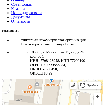
О Фонде
Совет фонда
Команда
Нас поддерживают
Документы
Отчетность
РЕКВИЗИТЫ
Унитарная некоммерческая организация
Благотворительный фонд «Почёт»
105005, г. Москва, ул. Радио, д.24,
корпус 1
ИНН: 7708123958, КПП 770901001
ОГРН 1027739566084,
ОКПО 52556458,
ОКВЭД 88.99