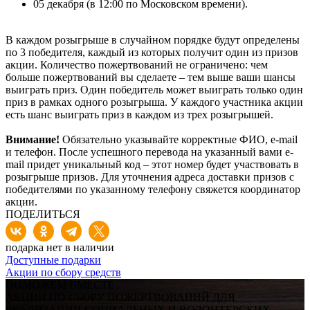
05 декабря (в 12:00 по Московском времени).
В каждом розыгрыше в случайном порядке будут определены
по 3 победителя, каждый из которых получит один из призов
акции. Количество пожертвований не ограничено: чем
больше пожертвований вы сделаете – тем выше ваши шансы
выиграть приз. Один победитель может выиграть только один
приз в рамках одного розыгрыша. У каждого участника акции
есть шанс выиграть приз в каждом из трех розыгрышей.
Внимание!
Обязательно указывайте корректные ФИО, e-mail
и телефон. После успешного перевода на указанный вами e-
mail придет уникальный код – этот номер будет участвовать в
розыгрыше призов. Для уточнения адреса доставки призов с
победителями по указанному телефону свяжется координатор
акции.
ПОДЕЛИТЬСЯ
подарка нет в наличии
Доступные подарки
Акции по сбору средств
ПОМОЖЕМ ВМЕСТЕ
АКЦИИ ПО СБОРУ ПОЖЕРТВОВАНИЙ ДЛЯ
РЕАЛИЗАЦИИ СОЦИАЛЬНЫХ И ВОЛОНТЕРСКИХ