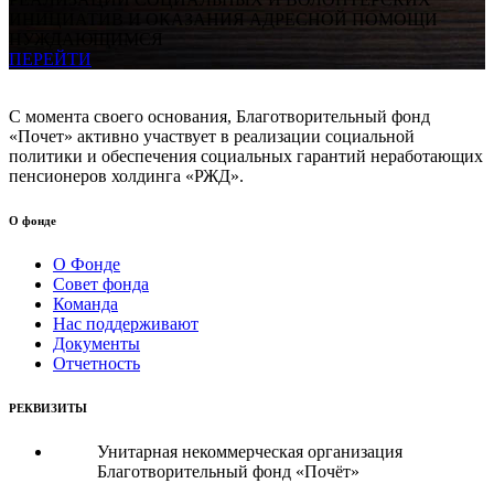
ИНИЦИАТИВ И ОКАЗАНИЯ АДРЕСНОЙ ПОМОЩИ
НУЖДАЮЩИМСЯ
ПЕРЕЙТИ
С момента своего основания, Благотворительный фонд
«Почет» активно участвует в реализации социальной
политики и обеспечения социальных гарантий неработающих
пенсионеров холдинга «РЖД».
О фонде
О Фонде
Совет фонда
Команда
Нас поддерживают
Документы
Отчетность
РЕКВИЗИТЫ
Унитарная некоммерческая организация
Благотворительный фонд «Почёт»