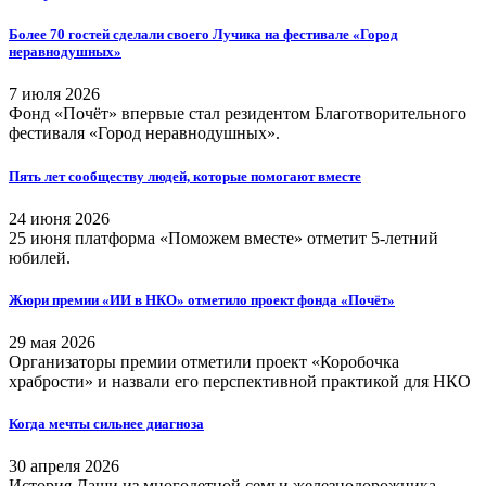
Более 70 гостей сделали своего Лучика на фестивале «Город
неравнодушных»
7 июля 2026
Фонд «Почёт» впервые стал резидентом Благотворительного
фестиваля «Город неравнодушных».
Пять лет сообществу людей, которые помогают вместе
24 июня 2026
25 июня платформа «Поможем вместе» отметит 5-летний
юбилей.
Жюри премии «ИИ в НКО» отметило проект фонда «Почёт»
29 мая 2026
Организаторы премии отметили проект «Коробочка
храбрости» и назвали его перспективной практикой для НКО
Когда мечты сильнее диагноза
30 апреля 2026
История Даши из многодетной семьи железнодорожника