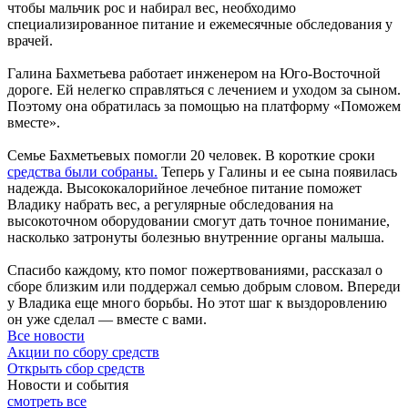
чтобы мальчик рос и набирал вес, необходимо
специализированное питание и ежемесячные обследования у
врачей.
Галина Бахметьева работает инженером на Юго-Восточной
дороге. Ей нелегко справляться с лечением и уходом за сыном.
Поэтому она обратилась за помощью на платформу «Поможем
вместе».
Семье Бахметьевых помогли 20 человек. В короткие сроки
средства были собраны.
Теперь у Галины и ее сына появилась
надежда. Высококалорийное лечебное питание поможет
Владику набрать вес, а регулярные обследования на
высокоточном оборудовании смогут дать точное понимание,
насколько затронуты болезнью внутренние органы малыша.
Спасибо каждому, кто помог пожертвованиями, рассказал о
сборе близким или поддержал семью добрым словом. Впереди
у Владика еще много борьбы. Но этот шаг к выздоровлению
он уже сделал — вместе с вами.
Все новости
Акции по сбору средств
Открыть сбор средств
Новости и события
смотреть
все