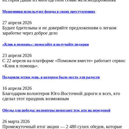
Мошенники используют фонды в своих преступлениях
27 апреля 2026
Будьте бдительны и не доверяйте предложениям о легком
заработке через доброе дело
«Клик в помощь»: помогайте и получайте подарки
23 апреля 2026
С 22 апреля на платформе «Поможем вместе» работает сервис
«Клик в помощь».
Подарили детям день, в котором было место для радости
16 апреля 2026
Благодарим волонтеров Юго-Восточной дороги и всех, кто
сделал этот праздник возможным
Обеды для победы: волонтеры помогают тем, кто на передовой
26 марта 2026
Промежуточный итог акции — 2 480 сухих обедов, которые