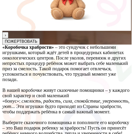
›
ПОЖЕРТВОВАТЬ
«Коробочка храбрости»
– это сундучок с небольшими
игрушками, который ждёт детей в процедурных кабинетах
онкологических центров. После уколов, перевязок и других
непростых процедур ребёнок может выбрать себе маленький
приз за смелость. Такой подарок помогает отвлечься,
успокоиться и почувствовать, что трудный момент уже
позади.
В нашей коробочке живут сказочные помощники – у каждого
свой характер и свой маленький
«бонус»:
смелость,
радость,
сила, спокойствие, уверенность,
уют...
Эти игрушки будто приходят из Страны храбрости,
чтобы поддержать ребёнка в самый важный момент.
Выберите сказочного помощника и пополните его коробочку
– это Ваш подарок ребенку за храбрость! Пусть он принесёт
ребёнку немного волшебства, тепла и уверенности в себе!