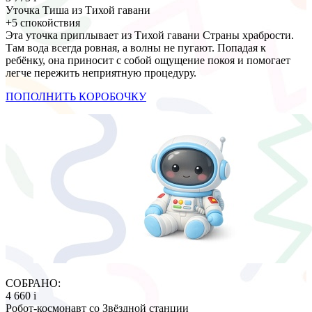
Уточка Тиша из Тихой гавани
+5 спокойствия
Эта уточка приплывает из Тихой гавани Страны храбрости.
Там вода всегда ровная, а волны не пугают. Попадая к
ребёнку, она приносит с собой ощущение покоя и помогает
легче пережить неприятную процедуру.
ПОПОЛНИТЬ КОРОБОЧКУ
СОБРАНО:
4 660
i
Робот-космонавт со Звёздной станции