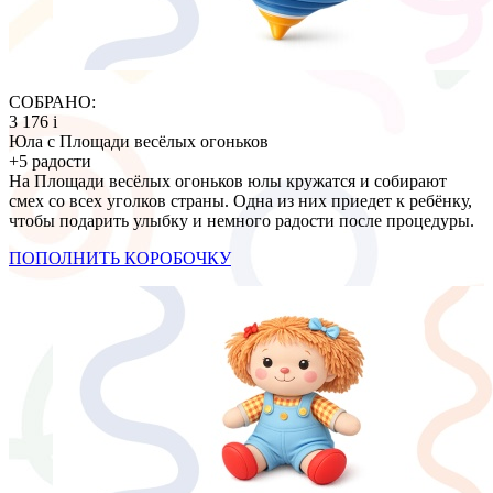
СОБРАНО:
3 176
i
Юла с Площади весёлых огоньков
+5 радости
На Площади весёлых огоньков юлы кружатся и собирают
смех со всех уголков страны. Одна из них приедет к ребёнку,
чтобы подарить улыбку и немного радости после процедуры.
ПОПОЛНИТЬ КОРОБОЧКУ