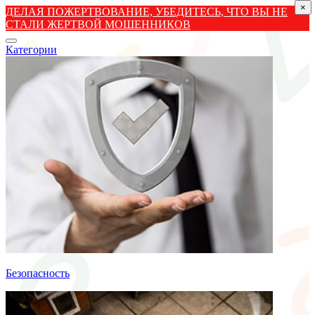
×
ДЕЛАЯ ПОЖЕРТВОВАНИЕ, УБЕДИТЕСЬ, ЧТО ВЫ НЕ
СТАЛИ ЖЕРТВОЙ МОШЕННИКОВ
Категории
Безопасность