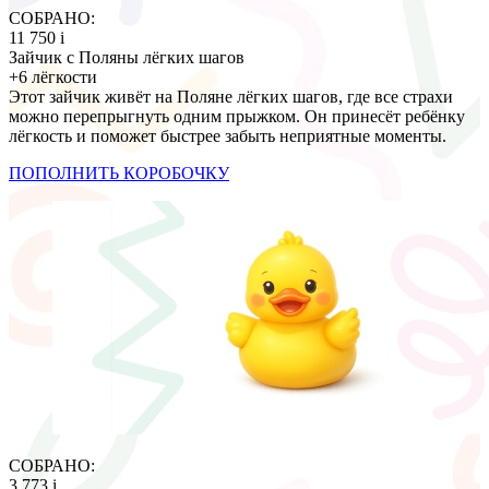
СОБРАНО:
11 750
i
Зайчик с Поляны лёгких шагов
+6 лёгкости
Этот зайчик живёт на Поляне лёгких шагов, где все страхи
можно перепрыгнуть одним прыжком. Он принесёт ребёнку
лёгкость и поможет быстрее забыть неприятные моменты.
ПОПОЛНИТЬ КОРОБОЧКУ
СОБРАНО:
3 773
i